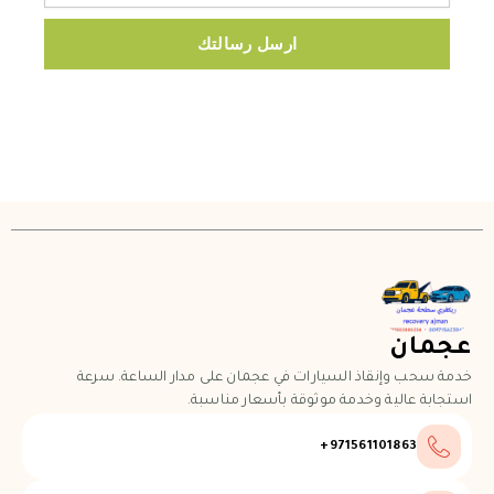
ارسل رسالتك
عجمان
خدمة سحب وإنقاذ السيارات في عجمان على مدار الساعة. سرعة
استجابة عالية وخدمة موثوقة بأسعار مناسبة.
971561101863+