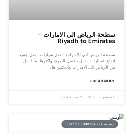
سطحة الرياض الى الامارات –
Riyadh to Emirates
سطحة الرياض الى الامارات ~ نقل سيارات : نقل جميع
انواع السيارات , نقل بافضل الطرق واكثرها امانا نقل
من الرياض الى الامارات والعكس هل
READ MORE »
أغسطس 2, 2026
لا توجد تعليقات
رقم سطحة 00971502880234