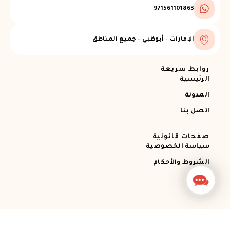
971561101863
الإمارات - أبوظبي - جميع المناطق
روابط سريعة
الرئيسية
المدونة
اتصل بنا
صفحات قانونية
سياسة الخصوصية
الشروط والأحكام
Contact
Us
جميع الحقوق محفوظة © 2026 Ajman RECOVERY
Designed by STEMApro Company