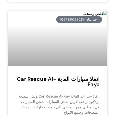
رقم انقاذ 00971502880234
انقاذ سيارات الفاية Car Rescue Al-
Faya
انقاذ سيارات الفاية Car Rescue Al-Fay,ونش سطحة
بردكون رافعة كرين شحن السيارات شحن السيارات
في ابوظبي ومن ابوظبي الى جميع الامارات بااحدث
السطحات وجميع الانواع