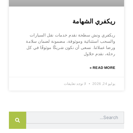
ريكفري الشهامة
ريكفري ونش سطحة نقدم خدمات نقل السيارات
والسحب استثنائية وموثوقة، مضمونة لضمان سلامة
ورضا عملائنا. نسعى أن نكون شريكًا موثوقًا في كل
رحلة، نقدم حلاول
READ MORE »
يوليو 24, 2026
لا توجد تعليقات
Search