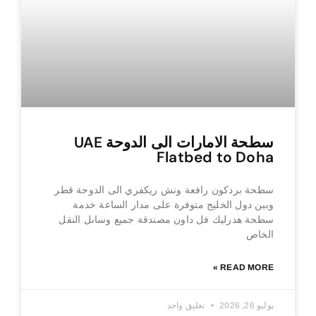
سطحة الامارات الى الدوحة UAE
Flatbed to Doha
سطحة بردكون رافعة ونش ريكفري الى الدوحة قطر
وبين دول الخليج متوفرة على مدار الساعة خدمة
سطحة هدرليك فل داون مصندقة جميع وساىل النقل
الخاص
READ MORE »
يوليو 26, 2026
تعليق واحد