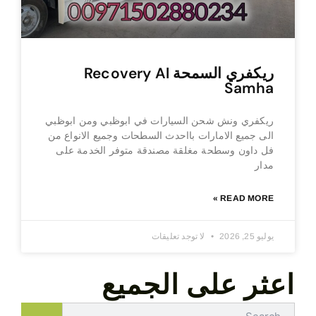
ريكفري السمحة Recovery Al
Samha
ريكفري ونش شحن السيارات في ابوظبي ومن ابوظبي
الى جميع الامارات بااحدث السطحات وجميع الانواع من
فل داون وسطحة مغلقة مصندقة متوفر الخدمة على
مدار
READ MORE »
يوليو 25, 2026
لا توجد تعليقات
اعثر على الجميع
Search