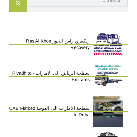
ريكفري راس الخور Ras Al Khop
Recovery
سطحة الرياض الى الامارات - Riyadh to
Emirates
سطحة الامارات الى الدوحة UAE Flatbed
to Doha