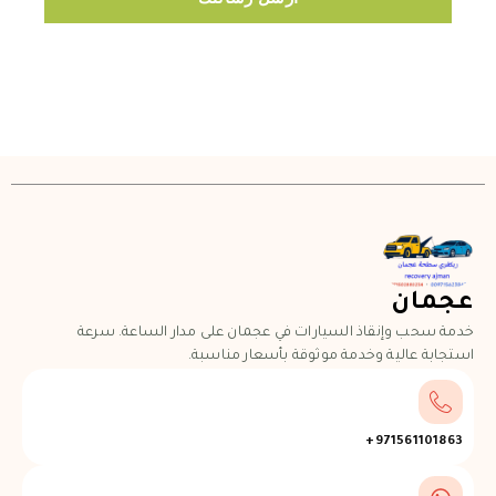
عجمان
خدمة سحب وإنقاذ السيارات في عجمان على مدار الساعة. سرعة
استجابة عالية وخدمة موثوقة بأسعار مناسبة.
971561101863+