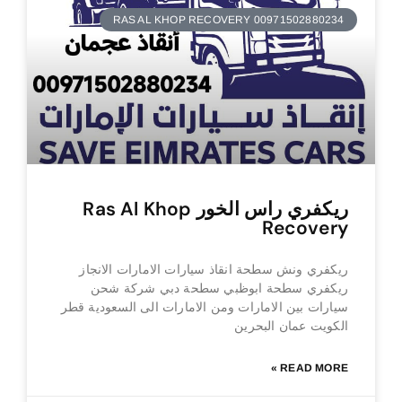
RAS AL KHOP RECOVERY 00971502880234
ريكفري راس الخور Ras Al Khop
Recovery
ريكفري ونش سطحة انقاذ سيارات الامارات الانجاز
ريكفري سطحة ابوظبي سطحة دبي شركة شحن
سيارات بين الامارات ومن الامارات الى السعودية قطر
الكويت عمان البحرين
READ MORE »