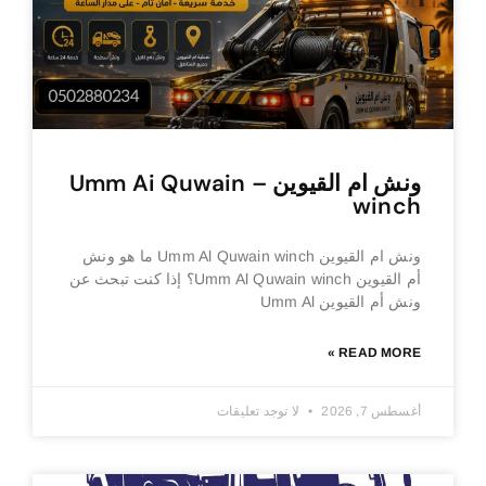
ونش ام القيوين – Umm Ai Quwain
winch
ونش ام القيوين Umm Al Quwain winch ما هو ونش
أم القيوين Umm Al Quwain winch؟ إذا كنت تبحث عن
ونش أم القيوين Umm Al
READ MORE »
أغسطس 7, 2026
لا توجد تعليقات