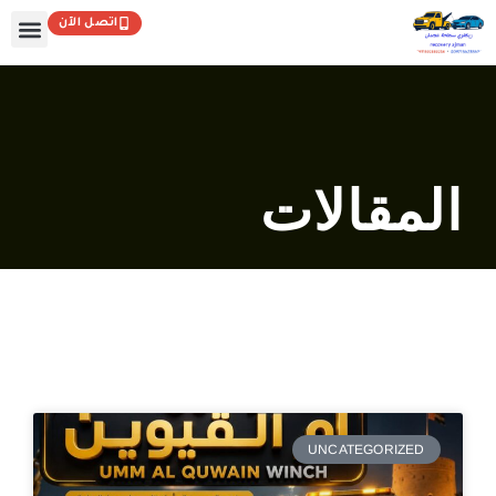
خطي
اتصل الآن
لى
لمحتوى
المقالات
UNCATEGORIZED