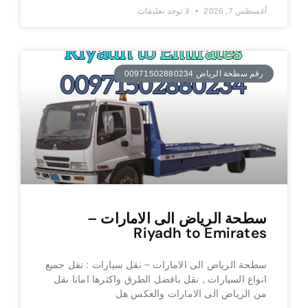
أغسطس 7, 2026
لا توجد تعليقات
رقم سطحة الرياض 00971502880234
سطحة الرياض الى الامارات –
Riyadh to Emirates
سطحة الرياض الى الامارات ~ نقل سيارات : نقل جميع
انواع السيارات , نقل بافضل الطرق واكثرها امانا نقل
من الرياض الى الامارات والعكس هل