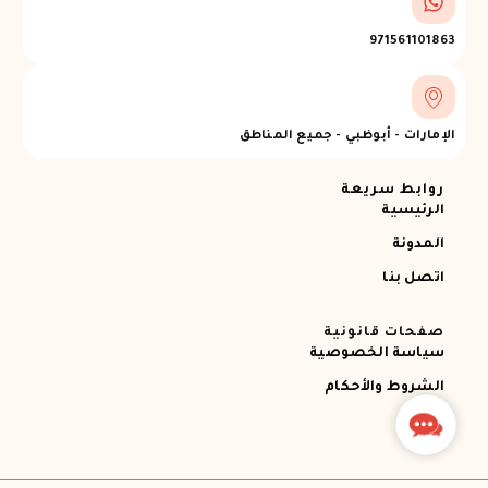
971561101863
الإمارات - أبوظبي - جميع المناطق
روابط سريعة
الرئيسية
المدونة
اتصل بنا
صفحات قانونية
سياسة الخصوصية
الشروط والأحكام
Contact
Us