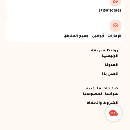
971561101863
الإمارات - أبوظبي - جميع المناطق
روابط سريعة
الرئيسية
المدونة
اتصل بنا
صفحات قانونية
سياسة الخصوصية
الشروط والأحكام
Contact
Us