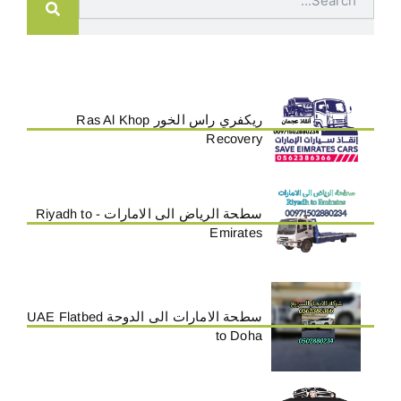
ريكفري راس الخور Ras Al Khop
Recovery
سطحة الرياض الى الامارات - Riyadh to
Emirates
سطحة الامارات الى الدوحة UAE Flatbed
to Doha