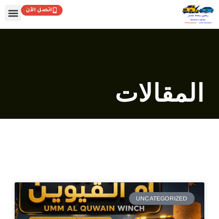
خطي
اتصل الآن
لى
لمحتوى
المقالات
UNCATEGORIZED