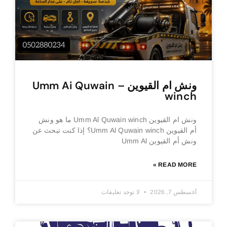
ونش ام القيوين – Umm Ai Quwain
winch
ونش ام القيوين Umm Al Quwain winch ما هو ونش
أم القيوين Umm Al Quwain winch؟ إذا كنت تبحث عن
ونش أم القيوين Umm Al
READ MORE »
أغسطس 7, 2026
لا توجد تعليقات