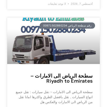
أغسطس 7, 2026
لا توجد تعليقات
رقم سطحة الرياض 00971502880234
سطحة الرياض الى الامارات –
Riyadh to Emirates
سطحة الرياض الى الامارات ~ نقل سيارات : نقل جميع
انواع السيارات , نقل بافضل الطرق واكثرها امانا نقل
من الرياض الى الامارات والعكس هل