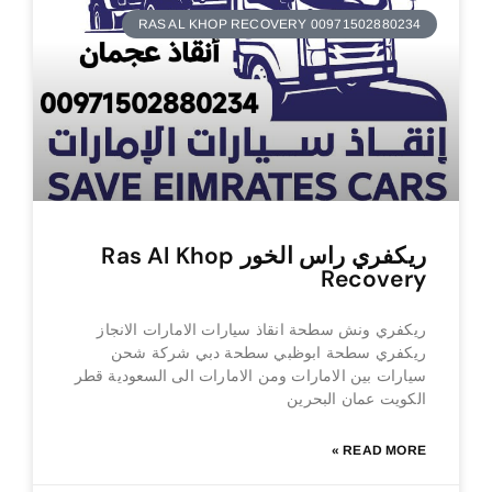
RAS AL KHOP RECOVERY 00971502880234
ريكفري راس الخور Ras Al Khop
Recovery
ريكفري ونش سطحة انقاذ سيارات الامارات الانجاز
ريكفري سطحة ابوظبي سطحة دبي شركة شحن
سيارات بين الامارات ومن الامارات الى السعودية قطر
الكويت عمان البحرين
READ MORE »