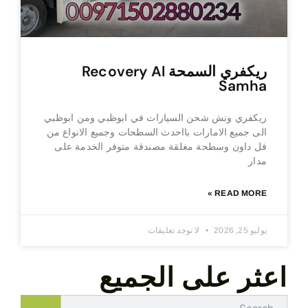
ريكفري السمحة Recovery Al
Samha
ريكفري ونش شحن السيارات في ابوظبي ومن ابوظبي
الى جميع الامارات بااحدث السطحات وجميع الانواع من
فل داون وسطحة مغلقة مصندقة متوفر الخدمة على
مدار
READ MORE »
يوليو 25, 2026
لا توجد تعليقات
اعثر على الجميع
Search