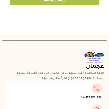
عجمان
خدمة سحب وإنقاذ السيارات في عجمان على مدار الساعة. سرعة
استجابة عالية وخدمة موثوقة بأسعار مناسبة.
971561101863+