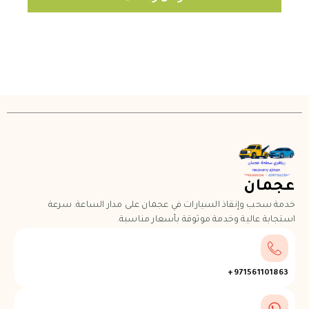
عجمان
خدمة سحب وإنقاذ السيارات في عجمان على مدار الساعة. سرعة
استجابة عالية وخدمة موثوقة بأسعار مناسبة.
971561101863+