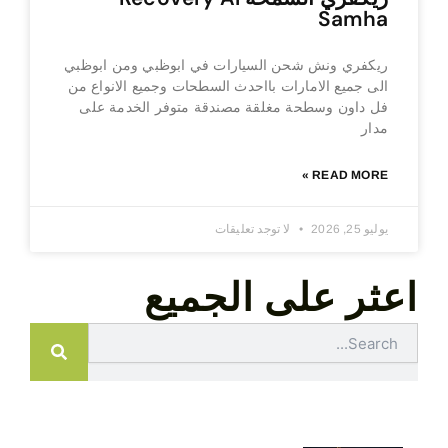
Samha
ريكفري ونش شحن السيارات في ابوظبي ومن ابوظبي
الى جميع الامارات بااحدث السطحات وجميع الانواع من
فل داون وسطحة مغلقة مصندقة متوفر الخدمة على
مدار
READ MORE »
يوليو 25, 2026
لا توجد تعليقات
اعثر على الجميع
Search