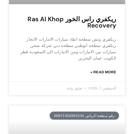
ريكفري راس الخور Ras Al Khop
Recovery
ريكفري ونش سطحة انقاذ سيارات الامارات الانجاز
ريكفري سطحة ابوظبي سطحة دبي شركة شحن
سيارات بين الامارات ومن الامارات الى السعودية قطر
الكويت عمان البحرين
READ MORE »
أغسطس 7, 2026
تعليق واحد
رقم سطحة الرياض 00971502880234