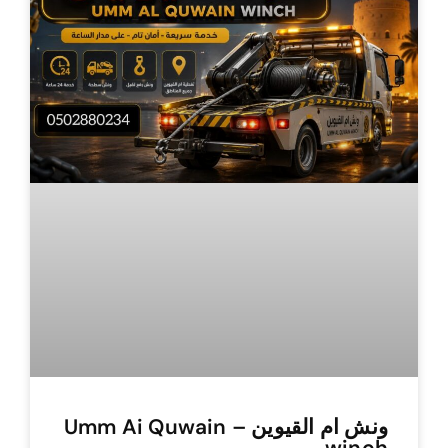
ونش ام القيوين – Umm Ai Quwain