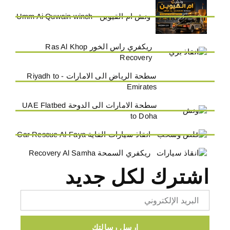
ونش ام القيوين - Umm Ai Quwain winch
ريكفري راس الخور Ras Al Khop
Recovery
سطحة الرياض الى الامارات - Riyadh to
Emirates
سطحة الامارات الى الدوحة UAE Flatbed
to Doha
انقاذ سيارات الفاية Car Rescue Al-Faya
ريكفري السمحة Recovery Al Samha
اشترك لكل جديد
Email
ارسل رسالتك