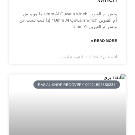
winch
ونش ام القيوين Umm Al Quwain winch ما هو ونش
أم القيوين Umm Al Quwain winch؟ إذا كنت تبحث عن
ونش أم القيوين Umm Al
READ MORE »
أغسطس 7, 2026
لا توجد تعليقات
RAS AL KHOP RECOVERY 00971502880234