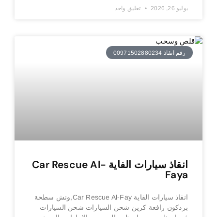
يوليو 26, 2026
تعليق واحد
رقم انقاذ 00971502880234
انقاذ سيارات الفاية Car Rescue Al-
Faya
انقاذ سيارات الفاية Car Rescue Al-Fay,ونش سطحة
بردكون رافعة كرين شحن السيارات شحن السيارات