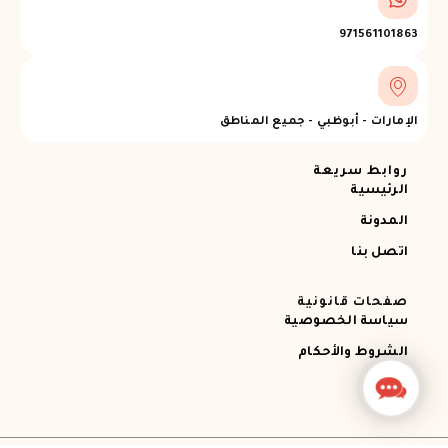
971561101863
الإمارات - أبوظبي - جميع المناطق
روابط سريعة
الرئيسية
المدونة
اتصل بنا
صفحات قانونية
سياسة الخصوصية
الشروط والأحكام
Contact
Us