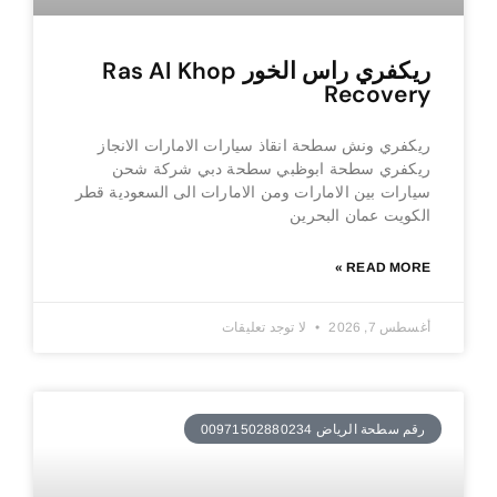
ريكفري راس الخور Ras Al Khop
Recovery
ريكفري ونش سطحة انقاذ سيارات الامارات الانجاز
ريكفري سطحة ابوظبي سطحة دبي شركة شحن
سيارات بين الامارات ومن الامارات الى السعودية قطر
الكويت عمان البحرين
READ MORE »
أغسطس 7, 2026
لا توجد تعليقات
رقم سطحة الرياض 00971502880234