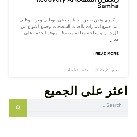
Samha
ريكفري ونش شحن السيارات في ابوظبي ومن ابوظبي
الى جميع الامارات بااحدث السطحات وجميع الانواع من
فل داون وسطحة مغلقة مصندقة متوفر الخدمة على
مدار
READ MORE »
يوليو 25, 2026
لا توجد تعليقات
اعثر على الجميع
Search