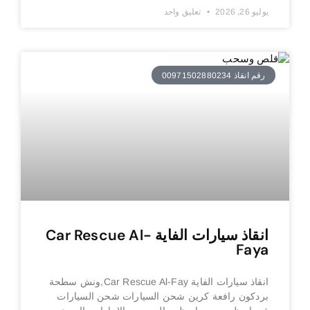
يوليو 26, 2026
تعليق واحد
رقم انقاذ 00971502880234
انقاذ سيارات الفاية Car Rescue Al-
Faya
انقاذ سيارات الفاية Car Rescue Al-Fay,ونش سطحة
بردكون رافعة كرين شحن السيارات شحن السيارات