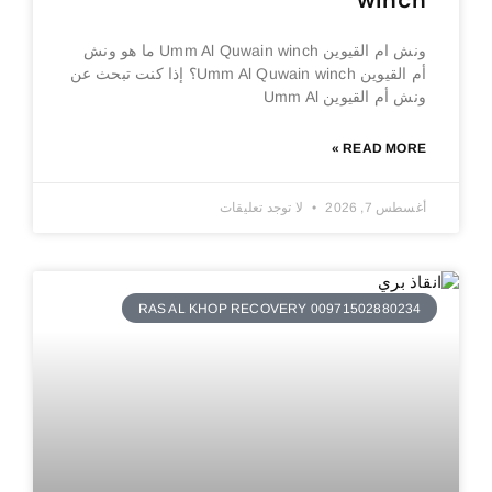
winch
ونش ام القيوين Umm Al Quwain winch ما هو ونش
أم القيوين Umm Al Quwain winch؟ إذا كنت تبحث عن
ونش أم القيوين Umm Al
READ MORE »
أغسطس 7, 2026
لا توجد تعليقات
RAS AL KHOP RECOVERY 00971502880234