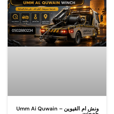
ونش ام القيوين – Umm Ai Quwain