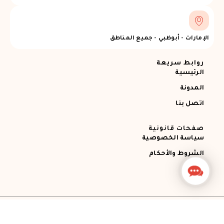
الإمارات - أبوظبي - جميع المناطق
روابط سريعة
الرئيسية
المدونة
اتصل بنا
صفحات قانونية
سياسة الخصوصية
الشروط والأحكام
Contact
Us
جميع الحقوق محفوظة © 2026 Ajman RECOVERY
Designed by STEMApro Company