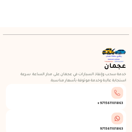
عجمان
خدمة سحب وإنقاذ السيارات في عجمان على مدار الساعة. سرعة
استجابة عالية وخدمة موثوقة بأسعار مناسبة.
971561101863+
971561101863