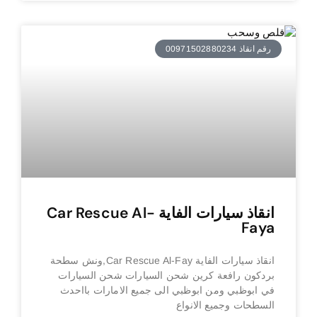
رقم انقاذ 00971502880234
انقاذ سيارات الفاية Car Rescue Al-
Faya
انقاذ سيارات الفاية Car Rescue Al-Fay,ونش سطحة
بردكون رافعة كرين شحن السيارات شحن السيارات
في ابوظبي ومن ابوظبي الى جميع الامارات بااحدث
السطحات وجميع الانواع