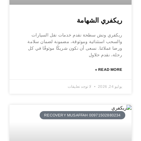
ريكفري الشهامة
ريكفري ونش سطحة نقدم خدمات نقل السيارات
والسحب استثنائية وموثوقة، مضمونة لضمان سلامة
ورضا عملائنا. نسعى أن نكون شريكًا موثوقًا في كل
رحلة، نقدم حلاول
READ MORE »
يوليو 24, 2026
لا توجد تعليقات
RECOVERY MUSAFFAH 00971502880234