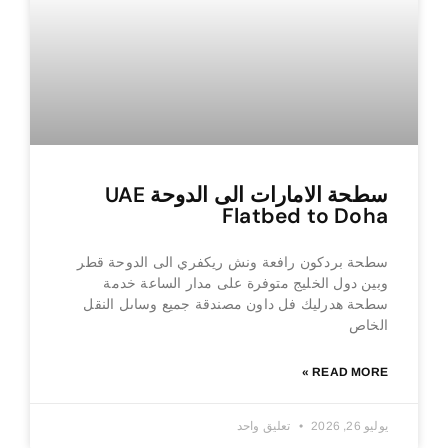
سطحة الامارات الى الدوحة UAE
Flatbed to Doha
سطحة بردكون رافعة ونش ريكفري الى الدوحة قطر
وبين دول الخليج متوفرة على مدار الساعة خدمة
سطحة هدرليك فل داون مصندقة جميع وساىل النقل
الخاص
READ MORE »
يوليو 26, 2026
تعليق واحد