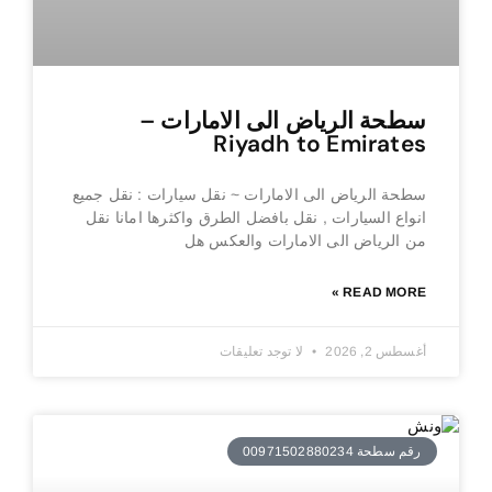
سطحة الرياض الى الامارات –
Riyadh to Emirates
سطحة الرياض الى الامارات ~ نقل سيارات : نقل جميع
انواع السيارات , نقل بافضل الطرق واكثرها امانا نقل
من الرياض الى الامارات والعكس هل
READ MORE »
أغسطس 2, 2026
لا توجد تعليقات
رقم سطحة 00971502880234