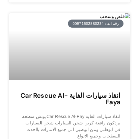
رقم انقاذ 00971502880234
انقاذ سيارات الفاية Car Rescue Al-
Faya
انقاذ سيارات الفاية Car Rescue Al-Fay,ونش سطحة
بردكون رافعة كرين شحن السيارات شحن السيارات
في ابوظبي ومن ابوظبي الى جميع الامارات بااحدث
السطحات وجميع الانواع