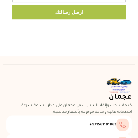
ارسل رسالتك
عجمان
خدمة سحب وإنقاذ السيارات في عجمان على مدار الساعة. سرعة
استجابة عالية وخدمة موثوقة بأسعار مناسبة.
971561101863+