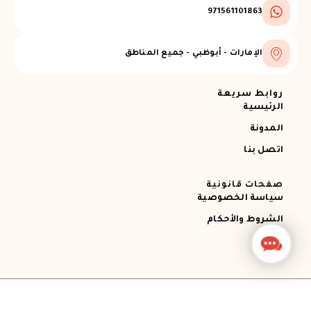
971561101863
الإمارات - أبوظبي - جميع المناطق
روابط سريعة
الرئيسية
المدونة
اتصل بنا
صفحات قانونية
سياسة الخصوصية
الشروط والأحكام
Contact
Us
جميع الحقوق محفوظة © 2026 Ajman RECOVERY
Designed by STEMApro Company