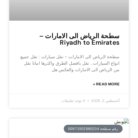
سطحة الرياض الى الامارات –
Riyadh to Emirates
سطحة الرياض الى الامارات ~ نقل سيارات : نقل جميع
انواع السيارات , نقل بافضل الطرق واكثرها امانا نقل
من الرياض الى الامارات والعكس هل
READ MORE »
أغسطس 2, 2026
لا توجد تعليقات
رقم سطحة 00971502880234