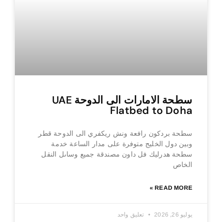
سطحة الامارات الى الدوحة UAE
Flatbed to Doha
سطحة بردكون رافعة ونش ريكفري الى الدوحة قطر
وبين دول الخليج متوفرة على مدار الساعة خدمة
سطحة هدرليك فل داون مصندقة جميع وساىل النقل
الخاص
READ MORE »
يوليو 26, 2026
تعليق واحد