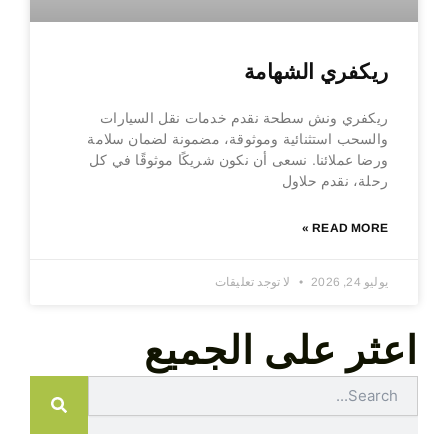
ريكفري الشهامة
ريكفري ونش سطحة نقدم خدمات نقل السيارات
والسحب استثنائية وموثوقة، مضمونة لضمان سلامة
ورضا عملائنا. نسعى أن نكون شريكًا موثوقًا في كل
رحلة، نقدم حلاول
READ MORE »
يوليو 24, 2026
لا توجد تعليقات
اعثر على الجميع
Search