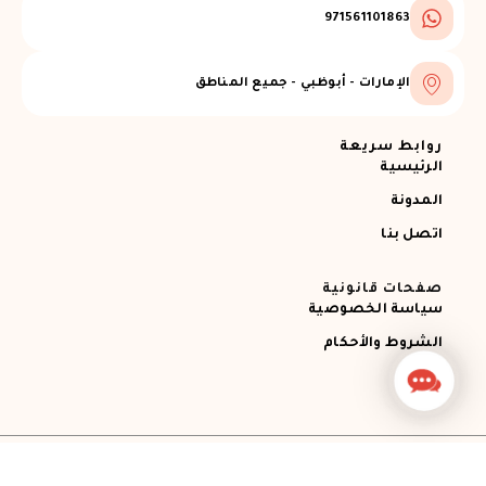
971561101863
الإمارات - أبوظبي - جميع المناطق
روابط سريعة
الرئيسية
المدونة
اتصل بنا
صفحات قانونية
سياسة الخصوصية
الشروط والأحكام
Contact
Us
جميع الحقوق محفوظة © 2026 Ajman RECOVERY
Designed by STEMApro Company