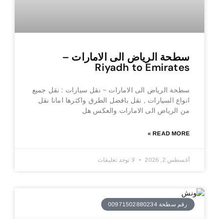
سطحة الرياض الى الامارات –
Riyadh to Emirates
سطحة الرياض الى الامارات ~ نقل سيارات : نقل جميع
انواع السيارات , نقل بافضل الطرق واكثرها امانا نقل
من الرياض الى الامارات والعكس هل
READ MORE »
أغسطس 2, 2026
لا توجد تعليقات
رقم سطحة 00971502880234