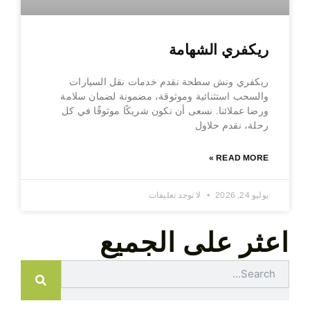
ريكفري الشهامة
ريكفري ونش سطحة نقدم خدمات نقل السيارات
والسحب استثنائية وموثوقة، مضمونة لضمان سلامة
ورضا عملائنا. نسعى أن نكون شريكًا موثوقًا في كل
رحلة، نقدم حلاول
READ MORE »
يوليو 24, 2026
لا توجد تعليقات
اعثر على الجميع
Search