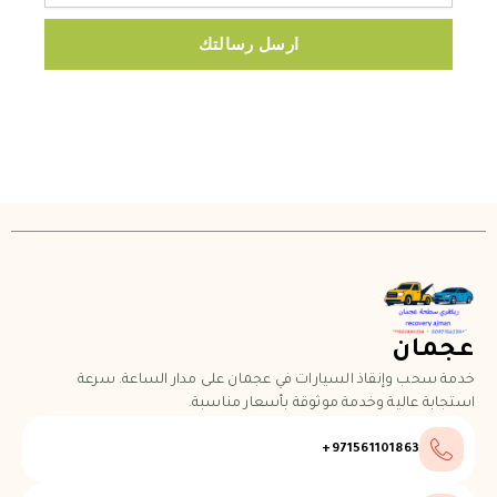
ارسل رسالتك
عجمان
خدمة سحب وإنقاذ السيارات في عجمان على مدار الساعة. سرعة
استجابة عالية وخدمة موثوقة بأسعار مناسبة.
971561101863+