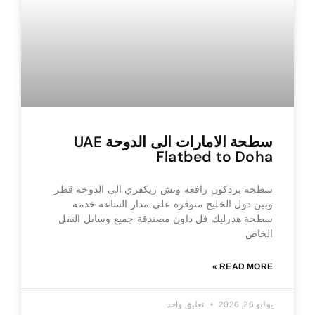
سطحة الامارات الى الدوحة UAE
Flatbed to Doha
سطحة بردكون رافعة ونش ريكفري الى الدوحة قطر
وبين دول الخليج متوفرة على مدار الساعة خدمة
سطحة هدرليك فل داون مصندقة جميع وساىل النقل
الخاص
READ MORE »
يوليو 26, 2026
تعليق واحد