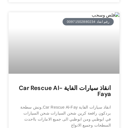
رقم انقاذ 00971502880234
انقاذ سيارات الفاية Car Rescue Al-
Faya
انقاذ سيارات الفاية Car Rescue Al-Fay,ونش سطحة
بردكون رافعة كرين شحن السيارات شحن السيارات
في ابوظبي ومن ابوظبي الى جميع الامارات بااحدث
السطحات وجميع الانواع