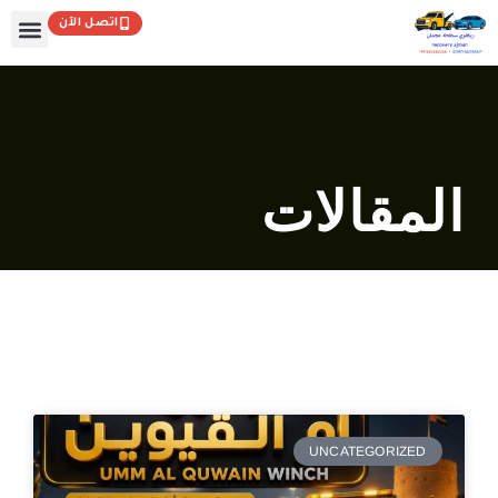
خطي
اتصل الآن
لى
لمحتوى
المقالات
UNCATEGORIZED