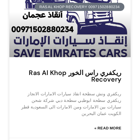
RAS AL KHOP RECOVERY 00971502880234
ريكفري راس الخور Ras Al Khop
Recovery
ريكفري ونش سطحة انقاذ سيارات الامارات الانجاز
ريكفري سطحة ابوظبي سطحة دبي شركة شحن
سيارات بين الامارات ومن الامارات الى السعودية قطر
الكويت عمان البحرين
READ MORE »