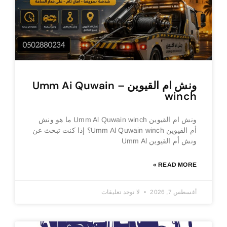
ونش ام القيوين – Umm Ai Quwain
winch
ونش ام القيوين Umm Al Quwain winch ما هو ونش
أم القيوين Umm Al Quwain winch؟ إذا كنت تبحث عن
ونش أم القيوين Umm Al
READ MORE »
أغسطس 7, 2026
لا توجد تعليقات