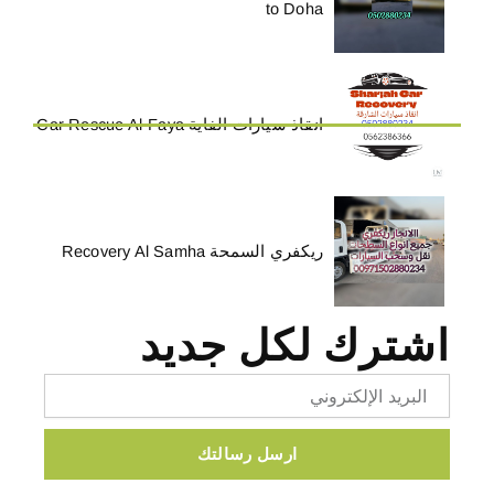
to Doha
انقاذ سيارات الفاية Car Rescue Al-Faya
ريكفري السمحة Recovery Al Samha
اشترك لكل جديد
Email
ارسل رسالتك