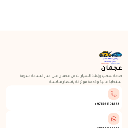
عجمان
خدمة سحب وإنقاذ السيارات في عجمان على مدار الساعة. سرعة
استجابة عالية وخدمة موثوقة بأسعار مناسبة.
971561101863+