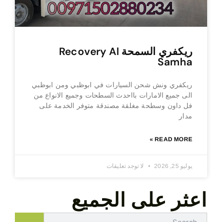
ريكفري السمحة Recovery Al
Samha
ريكفري ونش شحن السيارات في ابوظبي ومن ابوظبي
الى جميع الامارات بااحدث السطحات وجميع الانواع من
فل داون وسطحة مغلقة مصندقة متوفر الخدمة على
مدار
READ MORE »
يوليو 25, 2026
لا توجد تعليقات
اعثر على الجميع
Search