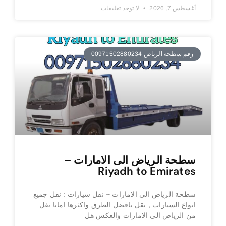
أغسطس 7, 2026
لا توجد تعليقات
رقم سطحة الرياض 00971502880234
سطحة الرياض الى الامارات –
Riyadh to Emirates
سطحة الرياض الى الامارات ~ نقل سيارات : نقل جميع
انواع السيارات , نقل بافضل الطرق واكثرها امانا نقل
من الرياض الى الامارات والعكس هل