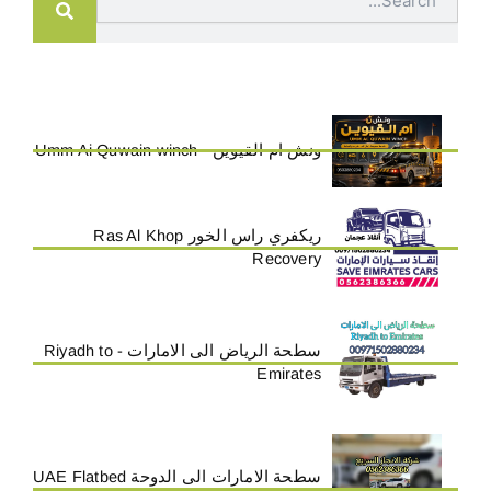
ونش ام القيوين - Umm Ai Quwain winch
ريكفري راس الخور Ras Al Khop
Recovery
سطحة الرياض الى الامارات - Riyadh to
Emirates
سطحة الامارات الى الدوحة UAE Flatbed