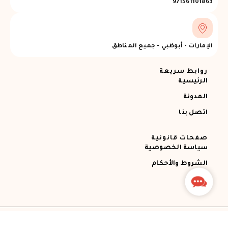
971561101863
الإمارات - أبوظبي - جميع المناطق
روابط سريعة
الرئيسية
المدونة
اتصل بنا
صفحات قانونية
سياسة الخصوصية
الشروط والأحكام
Contact
Us
جميع الحقوق محفوظة © 2026 Ajman RECOVERY
Designed by STEMApro Company