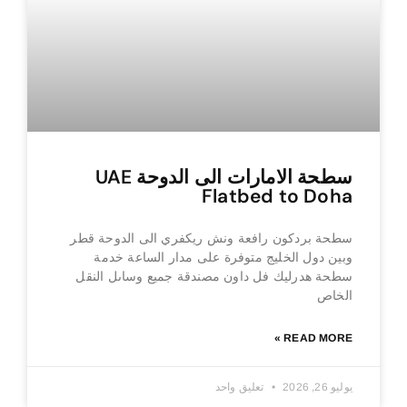
سطحة الامارات الى الدوحة UAE
Flatbed to Doha
سطحة بردكون رافعة ونش ريكفري الى الدوحة قطر
وبين دول الخليج متوفرة على مدار الساعة خدمة
سطحة هدرليك فل داون مصندقة جميع وساىل النقل
الخاص
READ MORE »
يوليو 26, 2026
تعليق واحد