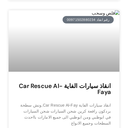
رقم انقاذ 00971502880234
انقاذ سيارات الفاية Car Rescue Al-
Faya
انقاذ سيارات الفاية Car Rescue Al-Fay,ونش سطحة
بردكون رافعة كرين شحن السيارات شحن السيارات
في ابوظبي ومن ابوظبي الى جميع الامارات بااحدث
السطحات وجميع الانواع