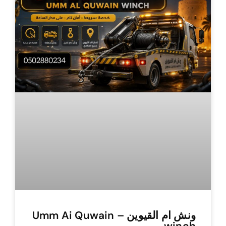
ونش ام القيوين – Umm Ai Quwain