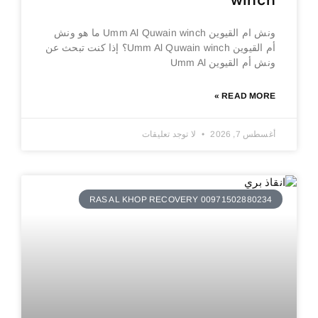
winch
ونش ام القيوين Umm Al Quwain winch ما هو ونش
أم القيوين Umm Al Quwain winch؟ إذا كنت تبحث عن
ونش أم القيوين Umm Al
READ MORE »
أغسطس 7, 2026
لا توجد تعليقات
RAS AL KHOP RECOVERY 00971502880234