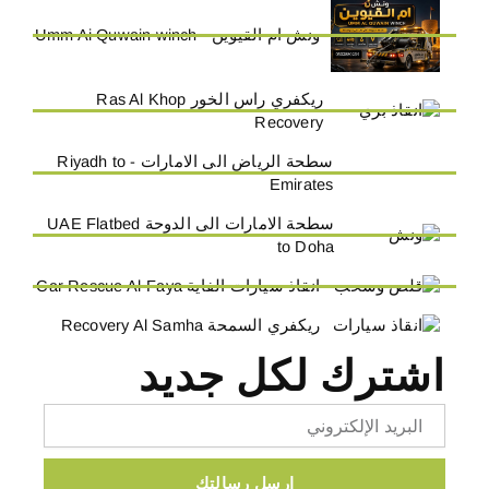
ونش ام القيوين - Umm Ai Quwain winch
ريكفري راس الخور Ras Al Khop
Recovery
سطحة الرياض الى الامارات - Riyadh to
Emirates
سطحة الامارات الى الدوحة UAE Flatbed
to Doha
انقاذ سيارات الفاية Car Rescue Al-Faya
ريكفري السمحة Recovery Al Samha
اشترك لكل جديد
Email
ارسل رسالتك