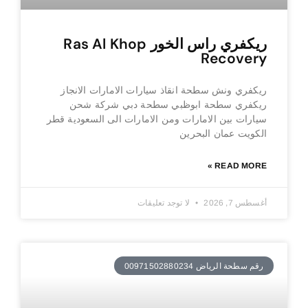
ريكفري راس الخور Ras Al Khop
Recovery
ريكفري ونش سطحة انقاذ سيارات الامارات الانجاز
ريكفري سطحة ابوظبي سطحة دبي شركة شحن
سيارات بين الامارات ومن الامارات الى السعودية قطر
الكويت عمان البحرين
READ MORE »
أغسطس 7, 2026
لا توجد تعليقات
رقم سطحة الرياض 00971502880234