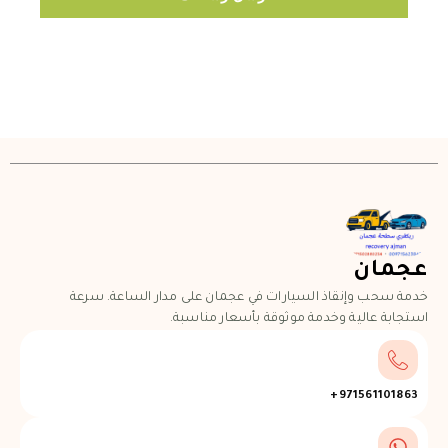
عجمان
خدمة سحب وإنقاذ السيارات في عجمان على مدار الساعة. سرعة
استجابة عالية وخدمة موثوقة بأسعار مناسبة.
971561101863+