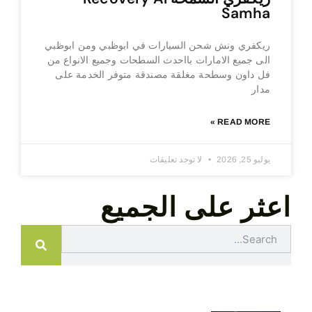
Samha
ريكفري ونش شحن السيارات في ابوظبي ومن ابوظبي
الى جميع الامارات بااحدث السطحات وجميع الانواع من
فل داون وسطحة مغلقة مصندقة متوفر الخدمة على
مدار
READ MORE »
يوليو 25, 2026
لا توجد تعليقات
اعثر على الجميع
Search