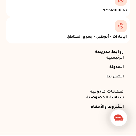
971561101863
الإمارات - أبوظبي - جميع المناطق
روابط سريعة
الرئيسية
المدونة
اتصل بنا
صفحات قانونية
سياسة الخصوصية
الشروط والأحكام
Contact
Us