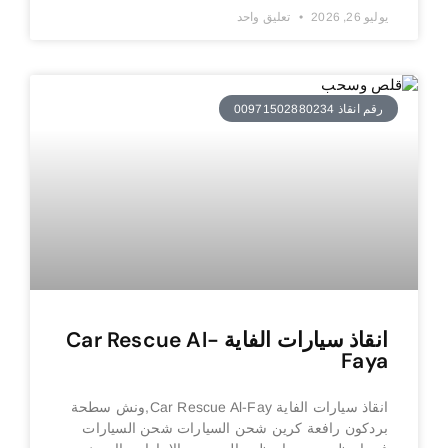
يوليو 26, 2026
تعليق واحد
رقم انقاذ 00971502880234
انقاذ سيارات الفاية Car Rescue Al-
Faya
انقاذ سيارات الفاية Car Rescue Al-Fay,ونش سطحة
بردكون رافعة كرين شحن السيارات شحن السيارات