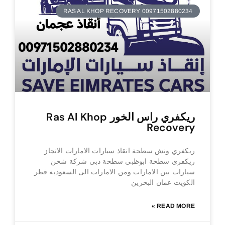
RAS AL KHOP RECOVERY 00971502880234
ريكفري راس الخور Ras Al Khop
Recovery
ريكفري ونش سطحة انقاذ سيارات الامارات الانجاز
ريكفري سطحة ابوظبي سطحة دبي شركة شحن
سيارات بين الامارات ومن الامارات الى السعودية قطر
الكويت عمان البحرين
READ MORE »