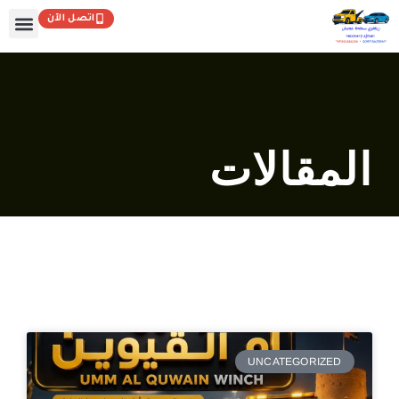
خطي
اتصل الآن
لى
لمحتوى
المقالات
UNCATEGORIZED