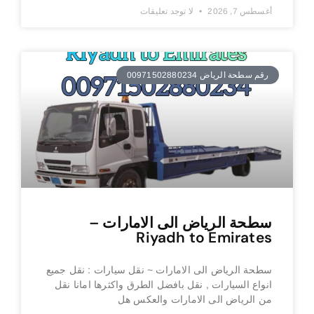
أغسطس 7, 2026
لا توجد تعليقات
رقم سطحة الرياض 00971502880234
سطحة الرياض الى الامارات –
Riyadh to Emirates
سطحة الرياض الى الامارات ~ نقل سيارات : نقل جميع
انواع السيارات , نقل بافضل الطرق واكثرها امانا نقل
من الرياض الى الامارات والعكس هل