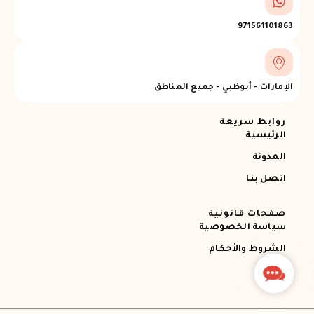
971561101863
الإمارات - أبوظبي - جميع المناطق
روابط سريعة
الرئيسية
المدونة
اتصل بنا
صفحات قانونية
سياسة الخصوصية
الشروط والأحكام
Contact
Us