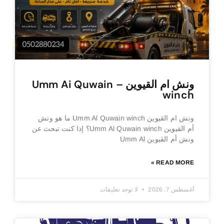
ونش ام القيوين – Umm Ai Quwain
winch
ونش ام القيوين Umm Al Quwain winch ما هو ونش
أم القيوين Umm Al Quwain winch؟ إذا كنت تبحث عن
ونش أم القيوين Umm Al
READ MORE »
أغسطس 7, 2026
لا توجد تعليقات