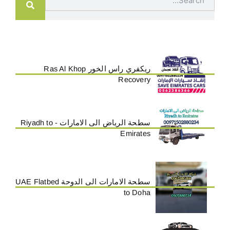
ريكفري راس الخور Ras Al Khop
Recovery
سطحة الرياض الى الامارات - Riyadh to
Emirates
سطحة الامارات الى الدوحة UAE Flatbed
to Doha