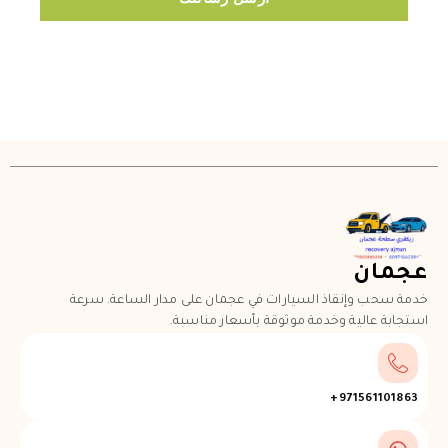
عجمان
خدمة سحب وإنقاذ السيارات في عجمان على مدار الساعة. سرعة
استجابة عالية وخدمة موثوقة بأسعار مناسبة.
971561101863+