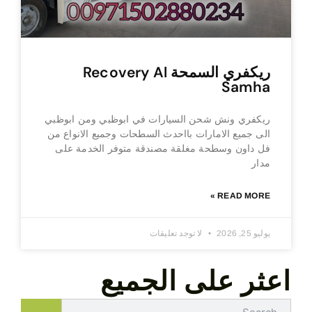
ريكفري السمحة Recovery Al
Samha
ريكفري ونش شحن السيارات في ابوظبي ومن ابوظبي
الى جميع الامارات بااحدث السطحات وجميع الانواع من
فل داون وسطحة مغلقة مصندقة متوفر الخدمة على
مدار
READ MORE »
يوليو 25, 2026
لا توجد تعليقات
اعثر على الجميع
Search