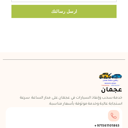
ارسل رسالتك
عجمان
خدمة سحب وإنقاذ السيارات في عجمان على مدار الساعة. سرعة
استجابة عالية وخدمة موثوقة بأسعار مناسبة.
971561101863+