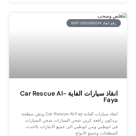
رقم انقاذ 00971502880234
انقاذ سيارات الفاية Car Rescue Al-
Faya
انقاذ سيارات الفاية Car Rescue Al-Fay,ونش سطحة
بردكون رافعة كرين شحن السيارات شحن السيارات
في ابوظبي ومن ابوظبي الى جميع الامارات بااحدث
السطحات وجميع الانواع