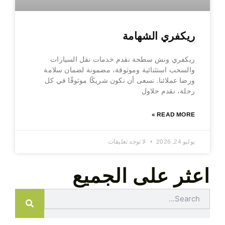
ريكفري الشهامة
ريكفري ونش سطحة نقدم خدمات نقل السيارات
والسحب استثنائية وموثوقة، مضمونة لضمان سلامة
ورضا عملائنا. نسعى أن نكون شريكًا موثوقًا في كل
رحلة، نقدم حلاول
READ MORE »
يوليو 24, 2026
لا توجد تعليقات
اعثر على الجميع
Search