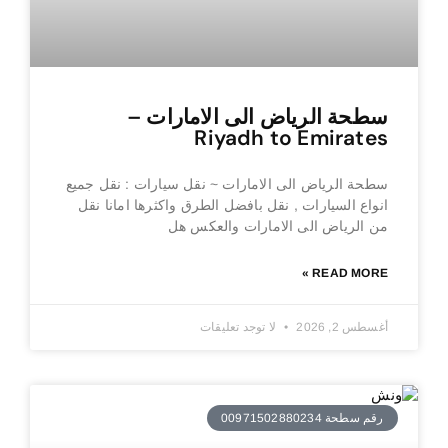
سطحة الرياض الى الامارات –
Riyadh to Emirates
سطحة الرياض الى الامارات ~ نقل سيارات : نقل جميع
انواع السيارات , نقل بافضل الطرق واكثرها امانا نقل
من الرياض الى الامارات والعكس هل
READ MORE »
أغسطس 2, 2026
لا توجد تعليقات
رقم سطحة 00971502880234