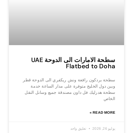
سطحة الامارات الى الدوحة UAE
Flatbed to Doha
سطحة بردكون رافعة ونش ريكفري الى الدوحة قطر
وبين دول الخليج متوفرة على مدار الساعة خدمة
سطحة هدرليك فل داون مصندقة جميع وساىل النقل
الخاص
READ MORE »
يوليو 26, 2026
تعليق واحد