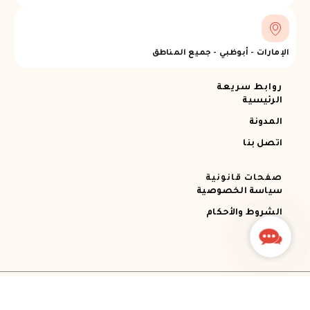
الإمارات - أبوظبي - جميع المناطق
روابط سريعة
الرئيسية
المدونة
اتصل بنا
صفحات قانونية
سياسة الخصوصية
الشروط والأحكام
Contact
Us
جميع الحقوق محفوظة © 2026 Ajman RECOVERY
Designed by STEMApro Company