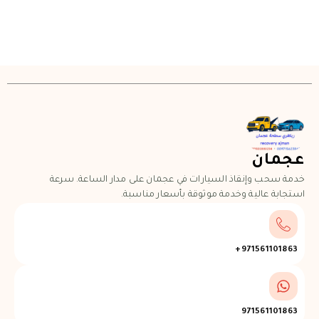
عجمان
خدمة سحب وإنقاذ السيارات في عجمان على مدار الساعة. سرعة
استجابة عالية وخدمة موثوقة بأسعار مناسبة.
971561101863+
971561101863