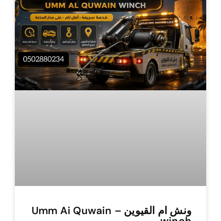
ونش ام القيوين – Umm Ai Quwain