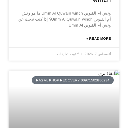
winch
ونش ام القيوين Umm Al Quwain winch ما هو ونش
أم القيوين Umm Al Quwain winch؟ إذا كنت تبحث عن
ونش أم القيوين Umm Al
READ MORE »
أغسطس 7, 2026
لا توجد تعليقات
RAS AL KHOP RECOVERY 00971502880234