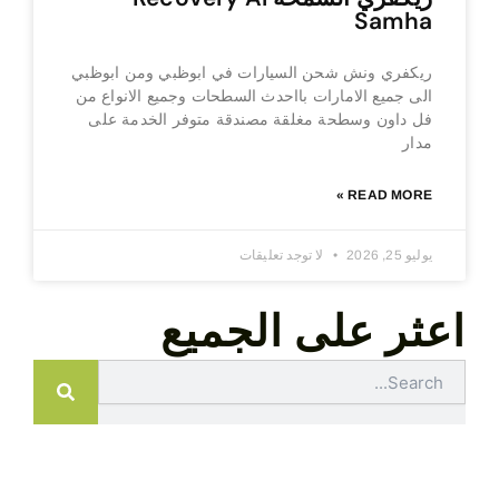
Samha
ريكفري ونش شحن السيارات في ابوظبي ومن ابوظبي
الى جميع الامارات بااحدث السطحات وجميع الانواع من
فل داون وسطحة مغلقة مصندقة متوفر الخدمة على
مدار
READ MORE »
يوليو 25, 2026
لا توجد تعليقات
اعثر على الجميع
Search