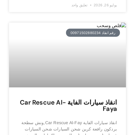
يوليو 26, 2026
تعليق واحد
رقم انقاذ 00971502880234
انقاذ سيارات الفاية Car Rescue Al-
Faya
انقاذ سيارات الفاية Car Rescue Al-Fay,ونش سطحة
بردكون رافعة كرين شحن السيارات شحن السيارات