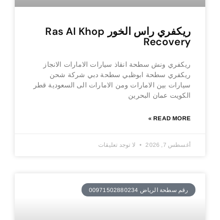
ريكفري راس الخور Ras Al Khop
Recovery
ريكفري ونش سطحة انقاذ سيارات الامارات الانجاز
ريكفري سطحة ابوظبي سطحة دبي شركة شحن
سيارات بين الامارات ومن الامارات الى السعودية قطر
الكويت عمان البحرين
READ MORE »
أغسطس 7, 2026
لا توجد تعليقات
رقم سطحة الرياض 00971502880234