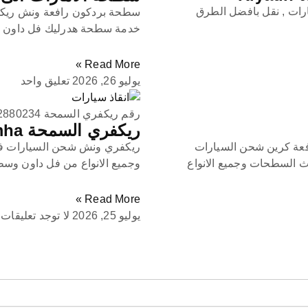
ارات , نقل بافضل الطرق
سطحة بردكون رافعة ونش ريكفر
خدمة سطحة هدرليك فل داون م
Read More »
يوليو 26, 2026
تعليق واحد
رقم ريكفري السمحة 0971502880234
ريكفري السمحة Recovery Al Samha
ونش سطحة بردكون رافعة كرين شحن السيارات
ريكفري ونش شحن السيارات في
ث السطحات وجميع الانواع
وجميع الانواع من فل داون وس
Read More »
يوليو 25, 2026
لا توجد تعليقات