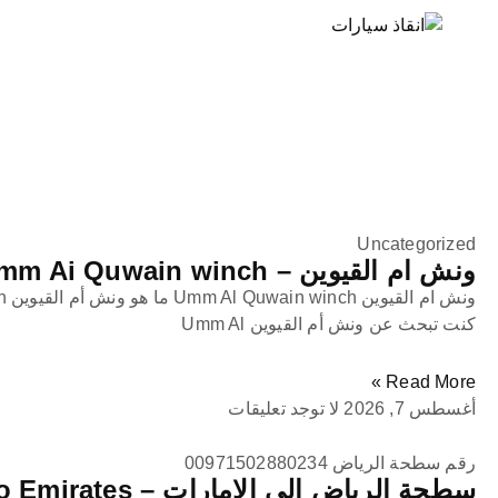
خطي
لى
لمحتوى
Uncategorized
ونش ام القيوين – Umm Ai Quwain winch
كنت تبحث عن ونش أم القيوين Umm Al
Read More »
أغسطس 7, 2026
لا توجد تعليقات
رقم سطحة الرياض 00971502880234
سطحة الرياض الى الامارات – Riyadh to Emirates