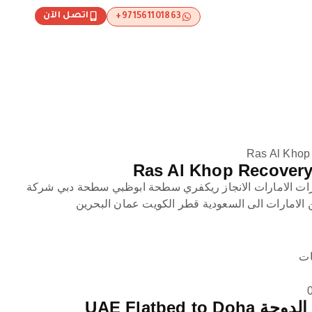
اتصل الآن
971561101863+
Ras Al Khop
ات الامارات الانجاز ريكفري سطحة ابوظبي سطحة دبي شركة
الامارات الى السعودية قطر الكويت عمان البحرين
ات
UAE Flatbed 