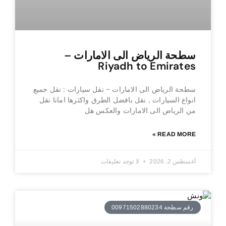
سطحة الرياض الى الامارات –
Riyadh to Emirates
سطحة الرياض الى الامارات ~ نقل سيارات : نقل جميع
انواع السيارات , نقل بافضل الطرق واكثرها امانا نقل
من الرياض الى الامارات والعكس هل
READ MORE »
أغسطس 2, 2026
لا توجد تعليقات
رقم سطحة 00971502880234