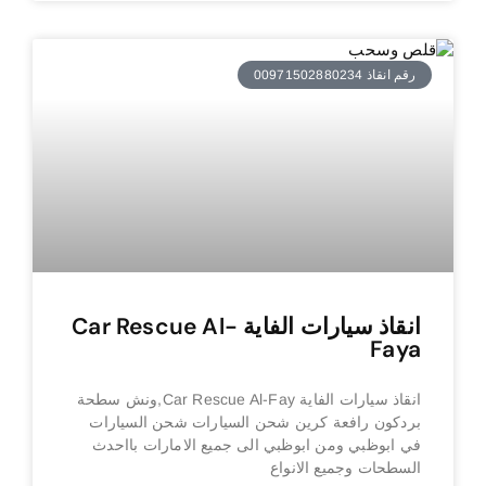
رقم انقاذ 00971502880234
انقاذ سيارات الفاية Car Rescue Al-
Faya
انقاذ سيارات الفاية Car Rescue Al-Fay,ونش سطحة
بردكون رافعة كرين شحن السيارات شحن السيارات
في ابوظبي ومن ابوظبي الى جميع الامارات بااحدث
السطحات وجميع الانواع