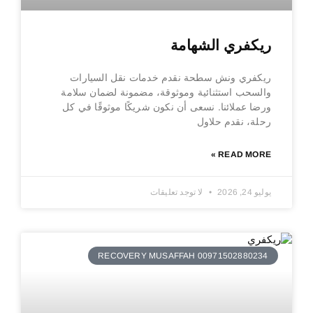
ريكفري الشهامة
ريكفري ونش سطحة نقدم خدمات نقل السيارات
والسحب استثنائية وموثوقة، مضمونة لضمان سلامة
ورضا عملائنا. نسعى أن نكون شريكًا موثوقًا في كل
رحلة، نقدم حلاول
READ MORE »
يوليو 24, 2026
لا توجد تعليقات
RECOVERY MUSAFFAH 00971502880234