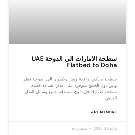
سطحة الامارات الى الدوحة UAE
Flatbed to Doha
سطحة بردكون رافعة ونش ريكفري الى الدوحة قطر
وبين دول الخليج متوفرة على مدار الساعة خدمة
سطحة هدرليك فل داون مصندقة جميع وساىل النقل
الخاص
READ MORE »
يوليو 26, 2026
تعليق واحد