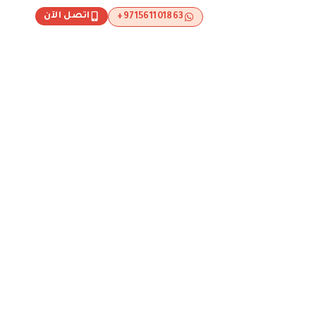
اتصل الآن
971561101863+