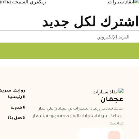
ريكفري السمحة Recovery Al Samha
اشترك لكل جديد
Emai
روابط سريع
الرئيسية
عجمان
المدونة
خدمة سحب وإنقاذ السيارات في عجمان على مدار
الساعة. سرعة استجابة عالية وخدمة موثوقة بأسعار
اتصل بنا
مناسبة.