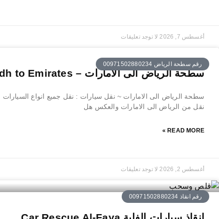
أغسطس 7, 2026
لا توجد تعليقات
رقم سطحة الرياض 00971502880234
سطحة الرياض الى الامارات – Riyadh to Emirates
سطحة الرياض الى الامارات ~ نقل سيارات : نقل جميع انواع السيارات , 
نقل من الرياض الى الامارات والعكس هل
READ MORE »
أغسطس 2, 2026
لا توجد تعليقات
رقم انقاذ 00971502880234
انقاذ سيارات الفاية Car Rescue Al-Faya