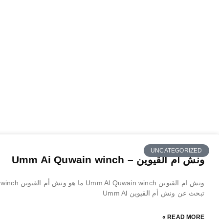
UNCATEGORIZED
ونش ام القيوين – Umm Ai Quwain winch
تبحث عن ونش أم القيوين Umm Al
READ MORE »