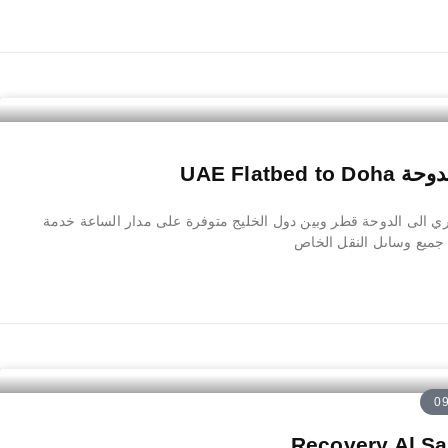
UAE Flatb
الى الدوحة قطر وبين دول الخليج متوفرة على مدار الساعة خدمة
ميع وساىل النقل الخاص