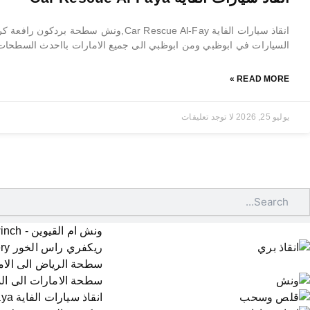
انقاذ سيارات الفاية Car Rescue Al-Fay,ونش سط
السيارات في ابوظبي ومن ابوظبي الى جميع الامارات بااحدث السطحات و
READ MORE »
يوليو 25, 2026
لا توجد تعليقات
Searc
ونش ام القيوين - Umm Ai Quwain winch
ريكفري راس الخور Ras Al Khop Recovery
سطحة الرياض الى الامارات - mirates
سطحة الامارات الى الدوحة bed to Doha
انقاذ سيارات الفاية Car Rescue Al-Faya