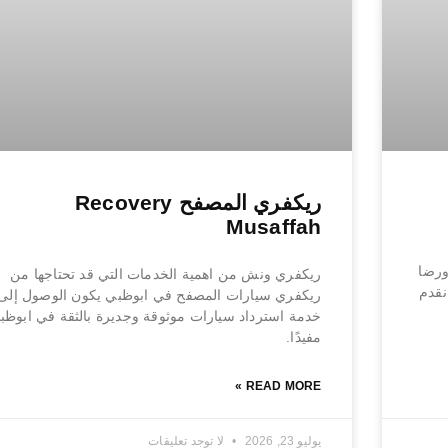
ريكفري المصفح Recovery
Musaffah
ورضا
ريكفري ونش من اهمية الخدمات التي قد تحتاجها من
نقدم
ريكفري سيارات المصفح في ابوظبي يكون الوصول إلى
خدمة استرداد سيارات موثوقة وجديرة بالثقة في ابوظب
مفيدًا.
READ MORE »
يوليو 23, 2026
لا توجد تعليقات