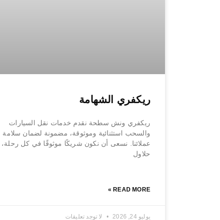
ريكفري الشهامة
ريكفري ونش سطحة نقدم خدمات نقل السيارات
والسحب استثنائية وموثوقة، مضمونة لضمان سلامة 
عملائنا. نسعى أن نكون شريكًا موثوقًا في كل رحلة، 
حلاول
READ MORE »
يوليو 24, 2026
لا توجد تعليقات