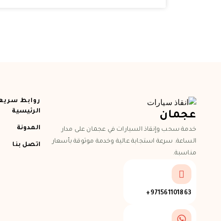
روابط سريع
الرئيسية
عجمان
المدونة
خدمة سحب وإنقاذ السيارات في عجمان على مدار
الساعة. سرعة استجابة عالية وخدمة موثوقة بأسعار
اتصل بنا
مناسبة.
971561101863+