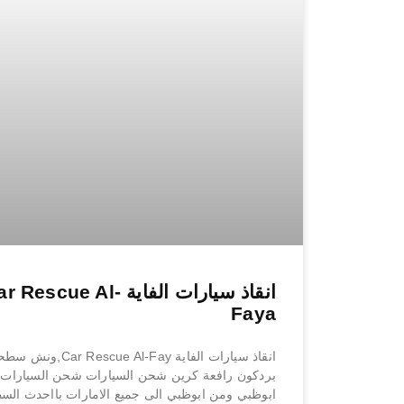
انقاذ سيارات الفاية  Rescue Al
Faya
انقاذ سيارات الفاية Car Rescue Al-Fay,ون
بردكون رافعة كرين شحن السيارات شحن السيارات
ابوظبي ومن ابوظبي الى جميع الامارات بااحدث ال