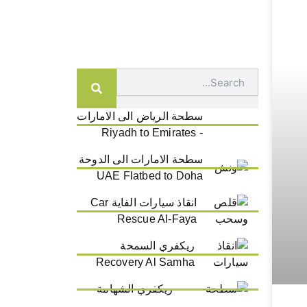
Search
سطحة الرياض الى الامارات
- Riyadh to Emirates
سطحة الامارات الى الدوحة
UAE Flatbed to Doha
انقاذ سيارات الفاية Car
Rescue Al-Faya
ريكفري السمحة
Recovery Al Samha
ريكفري الشهامة