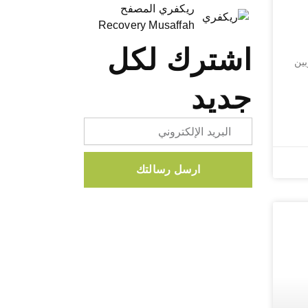
ريكفري المصفح
Recovery Musaffah
اشترك لكل
ين
جديد
Email
ارسل رسالتك