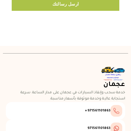
ارسل رسالتك
عجمان
خدمة سحب وإنقاذ السيارات في عجمان على مدار الساعة. سرعة
استجابة عالية وخدمة موثوقة بأسعار مناسبة.
971561101863+
971561101863