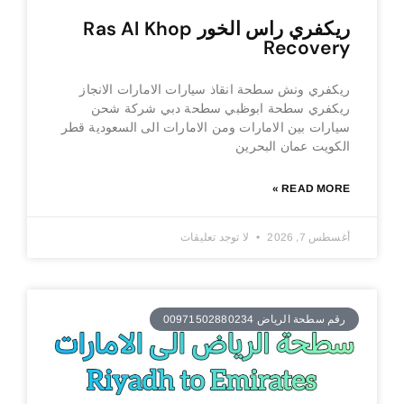
ريكفري راس الخور Ras Al Khop
Recovery
ريكفري ونش سطحة انقاذ سيارات الامارات الانجاز
ريكفري سطحة ابوظبي سطحة دبي شركة شحن
سيارات بين الامارات ومن الامارات الى السعودية قطر
الكويت عمان البحرين
READ MORE »
أغسطس 7, 2026
لا توجد تعليقات
رقم سطحة الرياض 00971502880234