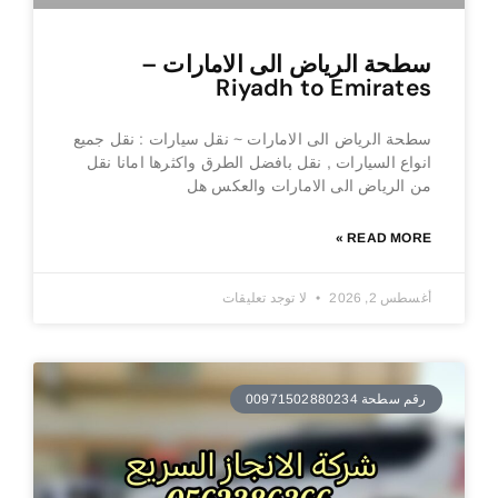
سطحة الرياض الى الامارات –
Riyadh to Emirates
سطحة الرياض الى الامارات ~ نقل سيارات : نقل جميع
انواع السيارات , نقل بافضل الطرق واكثرها امانا نقل
من الرياض الى الامارات والعكس هل
READ MORE »
أغسطس 2, 2026
لا توجد تعليقات
رقم سطحة 00971502880234