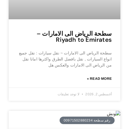
سطحة الرياض الى الامارات –
Riyadh to Emirates
سطحة الرياض الى الامارات ~ نقل سيارات : نقل جميع
انواع السيارات , نقل بافضل الطرق واكثرها امانا نقل
من الرياض الى الامارات والعكس هل
READ MORE »
أغسطس 2, 2026
لا توجد تعليقات
رقم سطحة 00971502880234