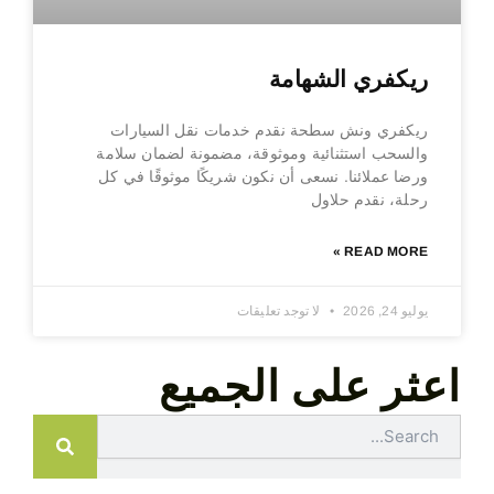
ريكفري الشهامة
ريكفري ونش سطحة نقدم خدمات نقل السيارات
والسحب استثنائية وموثوقة، مضمونة لضمان سلامة
ورضا عملائنا. نسعى أن نكون شريكًا موثوقًا في كل
رحلة، نقدم حلاول
READ MORE »
يوليو 24, 2026
لا توجد تعليقات
اعثر على الجميع
Search