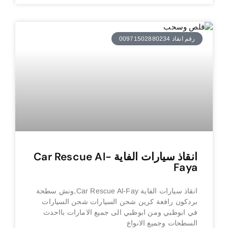
رقم انقاذ 00971502880234
انقاذ سيارات الفاية Car Rescue Al-
Faya
انقاذ سيارات الفاية Car Rescue Al-Fay,ونش سطحة
بردكون رافعة كرين شحن السيارات شحن السيارات
في ابوظبي ومن ابوظبي الى جميع الامارات بااحدث
السطحات وجميع الانواع