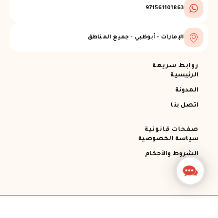
971561101863
الإمارات - أبوظبي - جميع المناطق
روابط سريعة
الرئيسية
المدونة
اتصل بنا
صفحات قانونية
سياسة الخصوصية
الشروط والأحكام
Contact
Us
جميع الحقوق محفوظة © 2026 Ajman RECOVERY
Designed by STEMApro Company