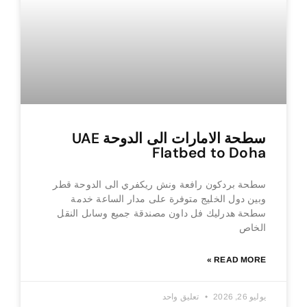
سطحة الامارات الى الدوحة UAE
Flatbed to Doha
سطحة بردكون رافعة ونش ريكفري الى الدوحة قطر
وبين دول الخليج متوفرة على مدار الساعة خدمة
سطحة هدرليك فل داون مصندقة جميع وساىل النقل
الخاص
READ MORE »
يوليو 26, 2026
تعليق واحد