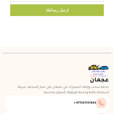
ارسل رسالتك
عجمان
خدمة سحب وإنقاذ السيارات في عجمان على مدار الساعة. سرعة
استجابة عالية وخدمة موثوقة بأسعار مناسبة.
971561101863+