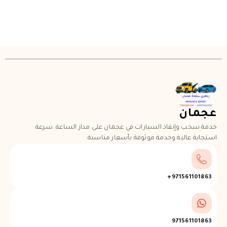
عجمان
خدمة سحب وإنقاذ السيارات في عجمان على مدار الساعة. سرعة
استجابة عالية وخدمة موثوقة بأسعار مناسبة.
971561101863+
971561101863