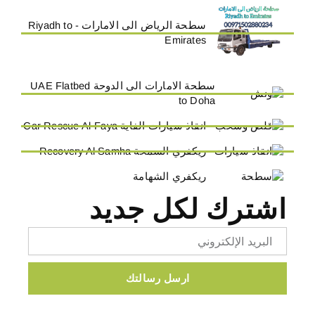
سطحة الرياض الى الامارات - Riyadh to
Emirates
سطحة الامارات الى الدوحة UAE Flatbed
to Doha
انقاذ سيارات الفاية Car Rescue Al-Faya
ريكفري السمحة Recovery Al Samha
ريكفري الشهامة
اشترك لكل جديد
Email
ارسل رسالتك