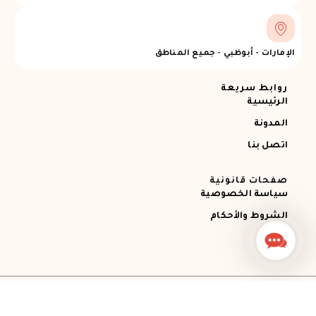
الإمارات - أبوظبي - جميع المناطق
روابط سريعة
الرئيسية
المدونة
اتصل بنا
صفحات قانونية
سياسة الخصوصية
الشروط والأحكام
Contact
Us
جميع الحقوق محفوظة © 2026 Ajman RECOVERY
Designed by STEMApro Company