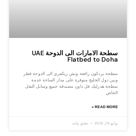
سطحة الامارات الى الدوحة UAE
Flatbed to Doha
سطحة بردكون رافعة ونش ريكفري الى الدوحة قطر
وبين دول الخليج متوفرة على مدار الساعة خدمة
سطحة هدرليك فل داون مصندقة جميع وساىل النقل
الخاص
READ MORE »
يوليو 26, 2026
تعليق واحد