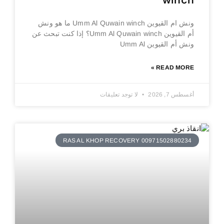
winch
ونش ام القيوين Umm Al Quwain winch ما هو ونش
أم القيوين Umm Al Quwain winch؟ إذا كنت تبحث عن
ونش أم القيوين Umm Al
READ MORE »
أغسطس 7, 2026
لا توجد تعليقات
RAS AL KHOP RECOVERY 00971502880234