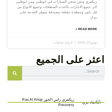
ريكفري ونش شحن السيارات في ابوظبي ومن ابوظبي
الى جميع الامارات بااحدث السطحات وجميع الانواع من
فل داون وسطحة مغلقة مصندقة متوفر الخدمة على
مدار
READ MORE »
يوليو 25, 2026
لا توجد تعليقات
اعثر على الجميع
Search
ريكفري راس الخور Ras Al Khop
Recovery