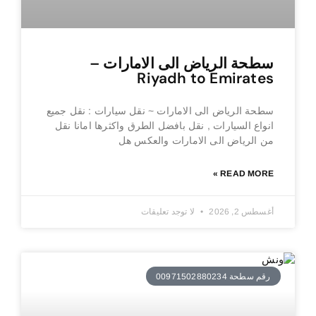
سطحة الرياض الى الامارات –
Riyadh to Emirates
سطحة الرياض الى الامارات ~ نقل سيارات : نقل جميع
انواع السيارات , نقل بافضل الطرق واكثرها امانا نقل
من الرياض الى الامارات والعكس هل
READ MORE »
أغسطس 2, 2026
لا توجد تعليقات
رقم سطحة 00971502880234