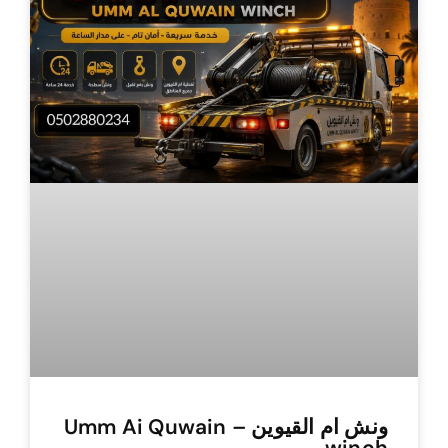
ونش ام القيوين – Umm Ai Quwain