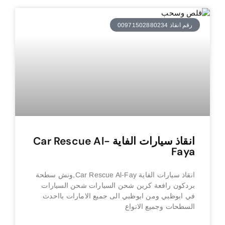
رقم انقاذ 00971502880234
انقاذ سيارات الفاية Car Rescue Al-
Faya
انقاذ سيارات الفاية Car Rescue Al-Fay,ونش سطحة
بردكون رافعة كرين شحن السيارات شحن السيارات
في ابوظبي ومن ابوظبي الى جميع الامارات بااحدث
السطحات وجميع الانواع