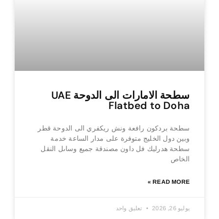
سطحة الامارات الى الدوحة UAE
Flatbed to Doha
سطحة بردكون رافعة ونش ريكفري الى الدوحة قطر
وبين دول الخليج متوفرة على مدار الساعة خدمة
سطحة هدرليك فل داون مصندقة جميع وساىل النقل
الخاص
READ MORE »
يوليو 26, 2026
تعليق واحد