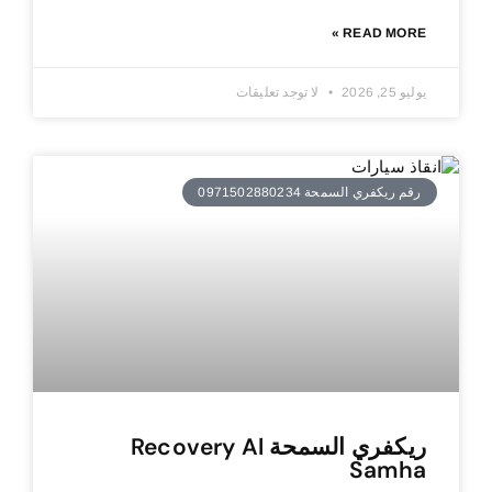
READ MORE »
يوليو 25, 2026
لا توجد تعليقات
رقم ريكفري السمحة 0971502880234
ريكفري السمحة Recovery Al
Samha