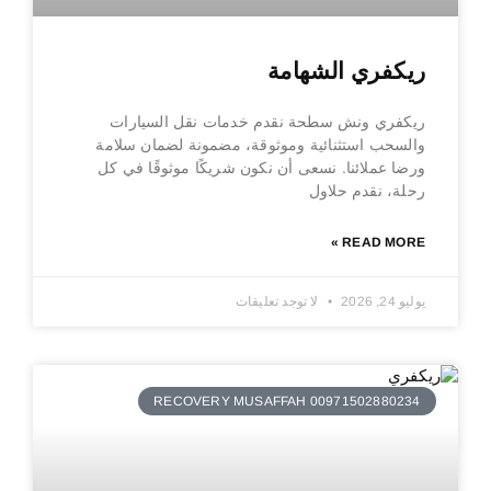
ريكفري الشهامة
ريكفري ونش سطحة نقدم خدمات نقل السيارات
والسحب استثنائية وموثوقة، مضمونة لضمان سلامة
ورضا عملائنا. نسعى أن نكون شريكًا موثوقًا في كل
رحلة، نقدم حلاول
READ MORE »
يوليو 24, 2026
لا توجد تعليقات
RECOVERY MUSAFFAH 00971502880234