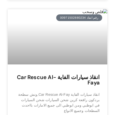
رقم انقاذ 00971502880234
انقاذ سيارات الفاية Car Rescue Al-
Faya
انقاذ سيارات الفاية Car Rescue Al-Fay,ونش سطحة
بردكون رافعة كرين شحن السيارات شحن السيارات
في ابوظبي ومن ابوظبي الى جميع الامارات بااحدث
السطحات وجميع الانواع