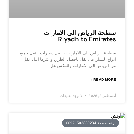
سطحة الرياض الى الامارات –
Riyadh to Emirates
سطحة الرياض الى الامارات ~ نقل سيارات : نقل جميع
انواع السيارات , نقل بافضل الطرق واكثرها امانا نقل
من الرياض الى الامارات والعكس هل
READ MORE »
أغسطس 2, 2026
لا توجد تعليقات
رقم سطحة 00971502880234