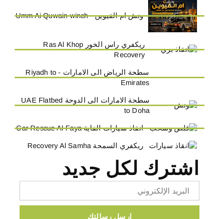
ونش ام القيوين - Umm Ai Quwain winch
ريكفري راس الخور Ras Al Khop
Recovery
سطحة الرياض الى الامارات - Riyadh to
Emirates
سطحة الامارات الى الدوحة UAE Flatbed
to Doha
انقاذ سيارات الفاية Car Rescue Al-Faya
ريكفري السمحة Recovery Al Samha
اشترك لكل جديد
Email
ارسل رسالتك