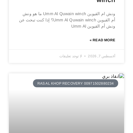
winch
ونش ام القيوين Umm Al Quwain winch ما هو ونش
أم القيوين Umm Al Quwain winch؟ إذا كنت تبحث عن
ونش أم القيوين Umm Al
READ MORE »
أغسطس 7, 2026
لا توجد تعليقات
RAS AL KHOP RECOVERY 00971502880234