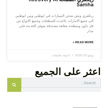
Samha
ريكفري ونش شحن السيارات في ابوظبي ومن ابوظبي
الى جميع الامارات بااحدث السطحات وجميع الانواع من
فل داون وسطحة مغلقة مصندقة متوفر الخدمة على
مدار
READ MORE »
يوليو 25, 2026
لا توجد تعليقات
اعثر على الجميع
Search