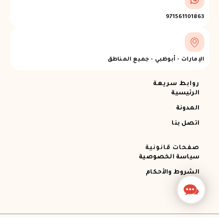
971561101863
الإمارات - أبوظبي - جميع المناطق
روابط سريعة
الرئيسية
المدونة
اتصل بنا
صفحات قانونية
سياسة الخصوصية
الشروط والأحكام
Contact
Us