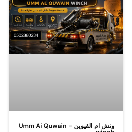
ونش ام القيوين – Umm Ai Quwain