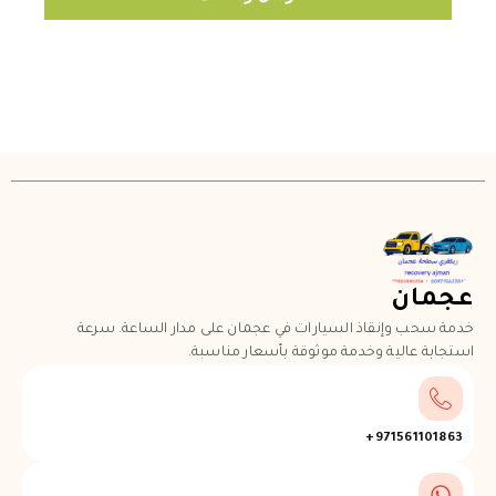
عجمان
خدمة سحب وإنقاذ السيارات في عجمان على مدار الساعة. سرعة
استجابة عالية وخدمة موثوقة بأسعار مناسبة.
971561101863+