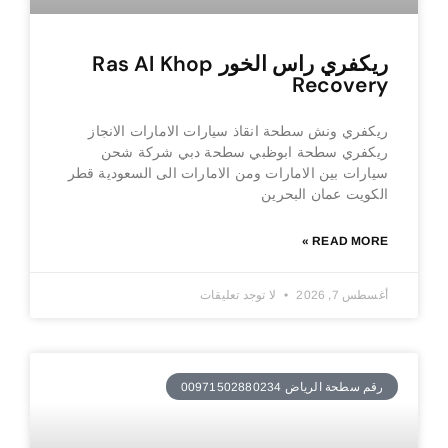
ريكفري راس الخور Ras Al Khop
Recovery
ريكفري ونش سطحة انقاذ سيارات الامارات الانجاز
ريكفري سطحة ابوظبي سطحة دبي شركة شحن
سيارات بين الامارات ومن الامارات الى السعودية قطر
الكويت عمان البحرين
READ MORE »
أغسطس 7, 2026
لا توجد تعليقات
رقم سطحة الرياض 00971502880234