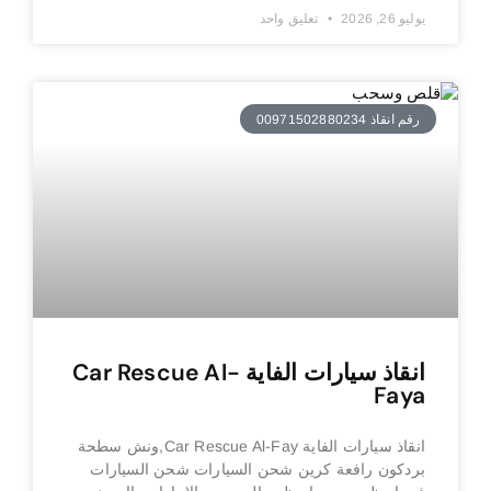
يوليو 26, 2026
تعليق واحد
رقم انقاذ 00971502880234
انقاذ سيارات الفاية Car Rescue Al-
Faya
انقاذ سيارات الفاية Car Rescue Al-Fay,ونش سطحة
بردكون رافعة كرين شحن السيارات شحن السيارات