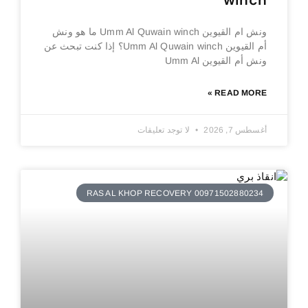
winch
ونش ام القيوين Umm Al Quwain winch ما هو ونش
أم القيوين Umm Al Quwain winch؟ إذا كنت تبحث عن
ونش أم القيوين Umm Al
READ MORE »
أغسطس 7, 2026
لا توجد تعليقات
RAS AL KHOP RECOVERY 00971502880234