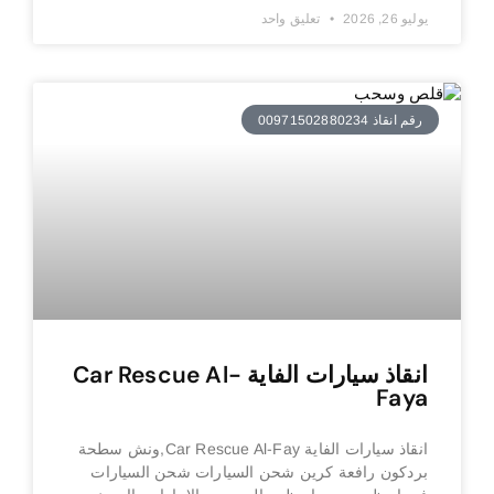
يوليو 26, 2026
تعليق واحد
رقم انقاذ 00971502880234
انقاذ سيارات الفاية Car Rescue Al-
Faya
انقاذ سيارات الفاية Car Rescue Al-Fay,ونش سطحة
بردكون رافعة كرين شحن السيارات شحن السيارات