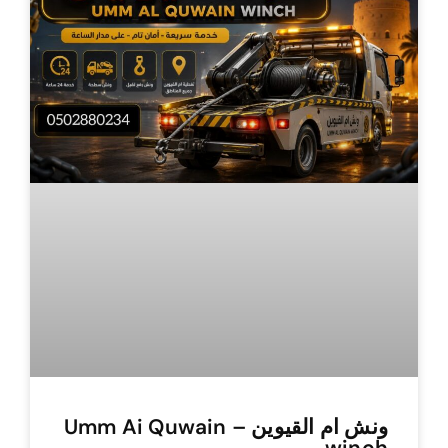
ونش ام القيوين – Umm Ai Quwain