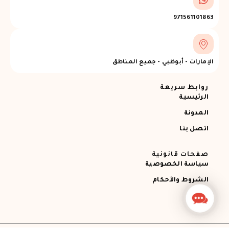
971561101863
الإمارات - أبوظبي - جميع المناطق
روابط سريعة
الرئيسية
المدونة
اتصل بنا
صفحات قانونية
سياسة الخصوصية
الشروط والأحكام
Contact
Us