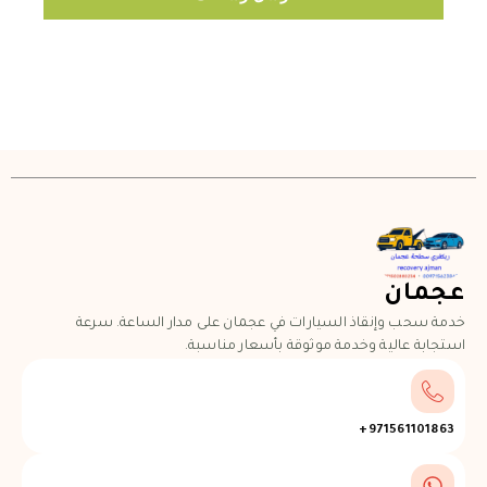
عجمان
خدمة سحب وإنقاذ السيارات في عجمان على مدار الساعة. سرعة
استجابة عالية وخدمة موثوقة بأسعار مناسبة.
971561101863+