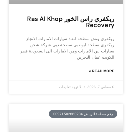
ريكفري راس الخور Ras Al Khop
Recovery
ريكفري ونش سطحة انقاذ سيارات الامارات الانجاز
ريكفري سطحة ابوظبي سطحة دبي شركة شحن
سيارات بين الامارات ومن الامارات الى السعودية قطر
الكويت عمان البحرين
READ MORE »
أغسطس 7, 2026
لا توجد تعليقات
رقم سطحة الرياض 00971502880234