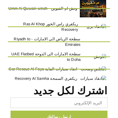
ونش ام القيوين - Umm Ai Quwain winch
ريكفري راس الخور Ras Al Khop
Recovery
سطحة الرياض الى الامارات - Riyadh to
Emirates
سطحة الامارات الى الدوحة UAE Flatbed
to Doha
انقاذ سيارات الفاية Car Rescue Al-Faya
ريكفري السمحة Recovery Al Samha
اشترك لكل جديد
Email
ارسل رسالتك