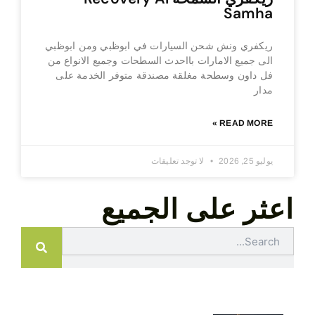
Samha
ريكفري ونش شحن السيارات في ابوظبي ومن ابوظبي
الى جميع الامارات بااحدث السطحات وجميع الانواع من
فل داون وسطحة مغلقة مصندقة متوفر الخدمة على
مدار
READ MORE »
يوليو 25, 2026
لا توجد تعليقات
اعثر على الجميع
Search