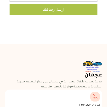
ارسل رسالتك
عجمان
خدمة سحب وإنقاذ السيارات في عجمان على مدار الساعة. سرعة
استجابة عالية وخدمة موثوقة بأسعار مناسبة.
971561101863+