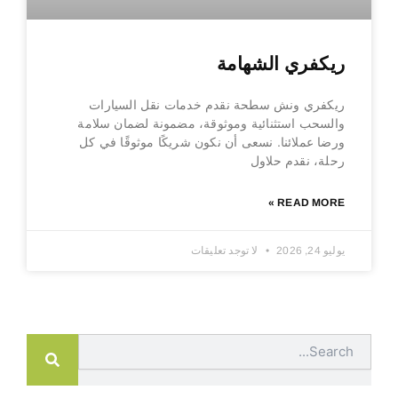
ريكفري الشهامة
ريكفري ونش سطحة نقدم خدمات نقل السيارات
والسحب استثنائية وموثوقة، مضمونة لضمان سلامة
ورضا عملائنا. نسعى أن نكون شريكًا موثوقًا في كل
رحلة، نقدم حلاول
READ MORE »
يوليو 24, 2026
لا توجد تعليقات
Search