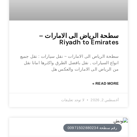
سطحة الرياض الى الامارات –
Riyadh to Emirates
سطحة الرياض الى الامارات ~ نقل سيارات : نقل جميع
انواع السيارات , نقل بافضل الطرق واكثرها امانا نقل
من الرياض الى الامارات والعكس هل
READ MORE »
أغسطس 2, 2026
لا توجد تعليقات
رقم سطحة 00971502880234