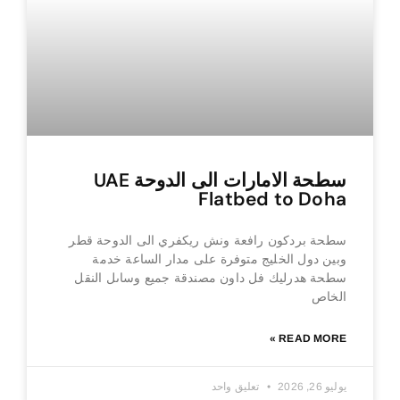
سطحة الامارات الى الدوحة UAE
Flatbed to Doha
سطحة بردكون رافعة ونش ريكفري الى الدوحة قطر
وبين دول الخليج متوفرة على مدار الساعة خدمة
سطحة هدرليك فل داون مصندقة جميع وساىل النقل
الخاص
READ MORE »
يوليو 26, 2026
تعليق واحد