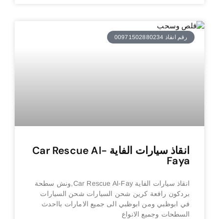
رقم انقاذ 00971502880234
انقاذ سيارات الفاية Car Rescue Al-
Faya
انقاذ سيارات الفاية Car Rescue Al-Fay,ونش سطحة
بردكون رافعة كرين شحن السيارات شحن السيارات
في ابوظبي ومن ابوظبي الى جميع الامارات بااحدث
السطحات وجميع الانواع