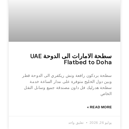
سطحة الامارات الى الدوحة UAE
Flatbed to Doha
سطحة بردكون رافعة ونش ريكفري الى الدوحة قطر
وبين دول الخليج متوفرة على مدار الساعة خدمة
سطحة هدرليك فل داون مصندقة جميع وساىل النقل
الخاص
READ MORE »
يوليو 26, 2026
تعليق واحد