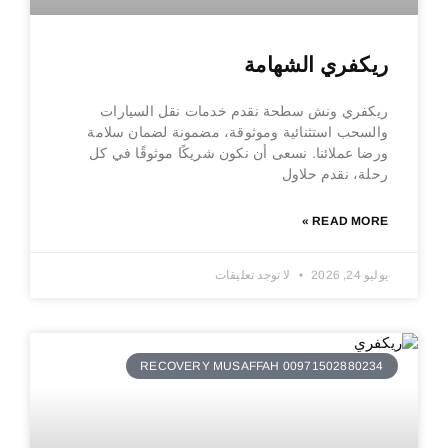
ريكفري الشهامة
ريكفري ونش سطحة نقدم خدمات نقل السيارات
والسحب استثنائية وموثوقة، مضمونة لضمان سلامة
ورضا عملائنا. نسعى أن نكون شريكًا موثوقًا في كل
رحلة، نقدم حلاول
READ MORE »
يوليو 24, 2026
لا توجد تعليقات
RECOVERY MUSAFFAH 00971502880234