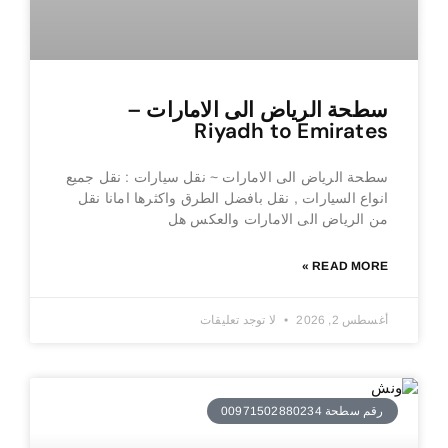
سطحة الرياض الى الامارات –
Riyadh to Emirates
سطحة الرياض الى الامارات ~ نقل سيارات : نقل جميع
انواع السيارات , نقل بافضل الطرق واكثرها امانا نقل
من الرياض الى الامارات والعكس هل
READ MORE »
أغسطس 2, 2026
لا توجد تعليقات
رقم سطحة 00971502880234