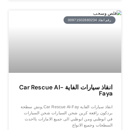
رقم انقاذ 00971502880234
انقاذ سيارات الفاية Car Rescue Al-
Faya
انقاذ سيارات الفاية Car Rescue Al-Fay,ونش سطحة
بردكون رافعة كرين شحن السيارات شحن السيارات
في ابوظبي ومن ابوظبي الى جميع الامارات بااحدث
السطحات وجميع الانواع