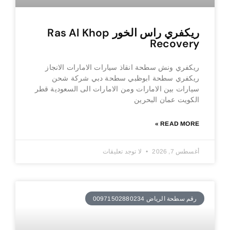
ريكفري راس الخور Ras Al Khop
Recovery
ريكفري ونش سطحة انقاذ سيارات الامارات الانجاز
ريكفري سطحة ابوظبي سطحة دبي شركة شحن
سيارات بين الامارات ومن الامارات الى السعودية قطر
الكويت عمان البحرين
READ MORE »
أغسطس 7, 2026
لا توجد تعليقات
رقم سطحة الرياض 00971502880234