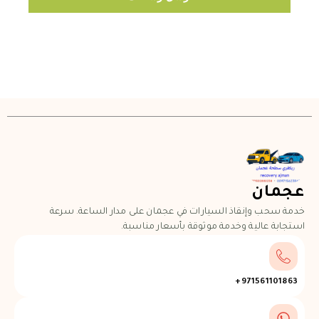
عجمان
خدمة سحب وإنقاذ السيارات في عجمان على مدار الساعة. سرعة
استجابة عالية وخدمة موثوقة بأسعار مناسبة.
971561101863+