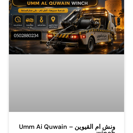
ونش ام القيوين – Umm Ai Quwain