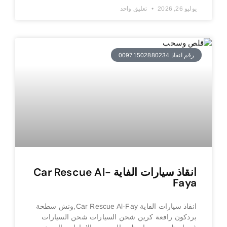
يوليو 26, 2026
تعليق واحد
رقم انقاذ 00971502880234
انقاذ سيارات الفاية Car Rescue Al-
Faya
انقاذ سيارات الفاية Car Rescue Al-Fay,ونش سطحة
بردكون رافعة كرين شحن السيارات شحن السيارات