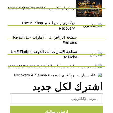
ونش ام القيوين - Umm Ai Quwain winch
ريكفري راس الخور Ras Al Khop
Recovery
سطحة الرياض الى الامارات - Riyadh to
Emirates
سطحة الامارات الى الدوحة UAE Flatbed
to Doha
انقاذ سيارات الفاية Car Rescue Al-Faya
ريكفري السمحة Recovery Al Samha
اشترك لكل جديد
Email
ارسل رسالتك