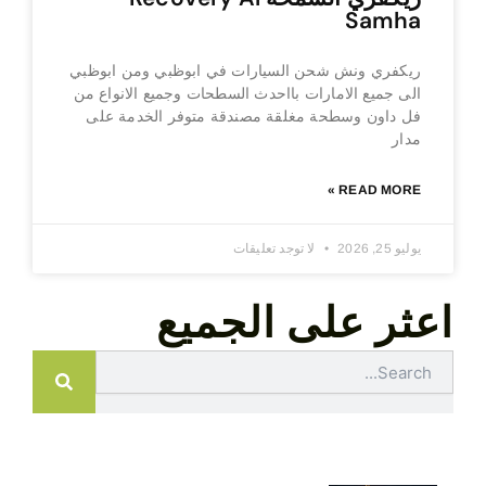
Samha
ريكفري ونش شحن السيارات في ابوظبي ومن ابوظبي
الى جميع الامارات بااحدث السطحات وجميع الانواع من
فل داون وسطحة مغلقة مصندقة متوفر الخدمة على
مدار
READ MORE »
يوليو 25, 2026
لا توجد تعليقات
اعثر على الجميع
Search