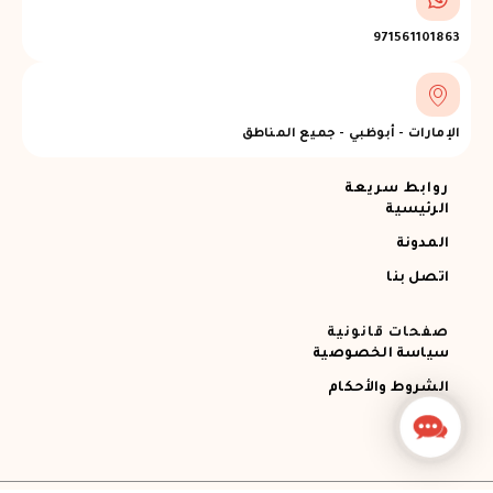
971561101863
الإمارات - أبوظبي - جميع المناطق
روابط سريعة
الرئيسية
المدونة
اتصل بنا
صفحات قانونية
سياسة الخصوصية
الشروط والأحكام
Contact
Us