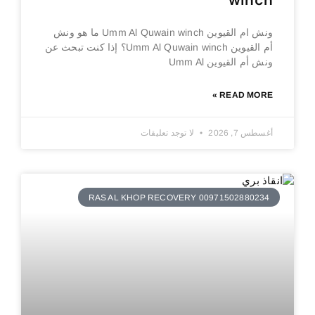
winch
ونش ام القيوين Umm Al Quwain winch ما هو ونش
أم القيوين Umm Al Quwain winch؟ إذا كنت تبحث عن
ونش أم القيوين Umm Al
READ MORE »
أغسطس 7, 2026
لا توجد تعليقات
RAS AL KHOP RECOVERY 00971502880234