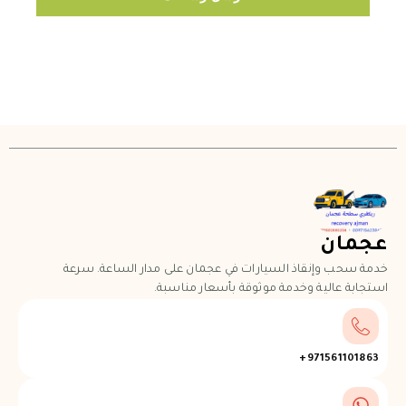
عجمان
خدمة سحب وإنقاذ السيارات في عجمان على مدار الساعة. سرعة
استجابة عالية وخدمة موثوقة بأسعار مناسبة.
971561101863+