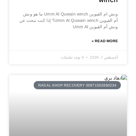
winch
ونش ام القيوين Umm Al Quwain winch ما هو ونش
أم القيوين Umm Al Quwain winch؟ إذا كنت تبحث عن
ونش أم القيوين Umm Al
READ MORE »
أغسطس 7, 2026
لا توجد تعليقات
RAS AL KHOP RECOVERY 00971502880234