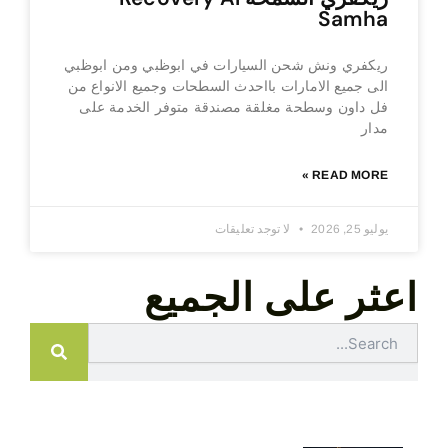
Samha
ريكفري ونش شحن السيارات في ابوظبي ومن ابوظبي
الى جميع الامارات بااحدث السطحات وجميع الانواع من
فل داون وسطحة مغلقة مصندقة متوفر الخدمة على
مدار
READ MORE »
يوليو 25, 2026
لا توجد تعليقات
اعثر على الجميع
Search