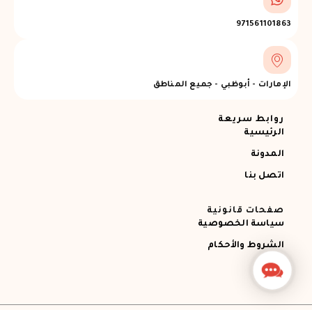
971561101863
الإمارات - أبوظبي - جميع المناطق
روابط سريعة
الرئيسية
المدونة
اتصل بنا
صفحات قانونية
سياسة الخصوصية
الشروط والأحكام
Contact
Us