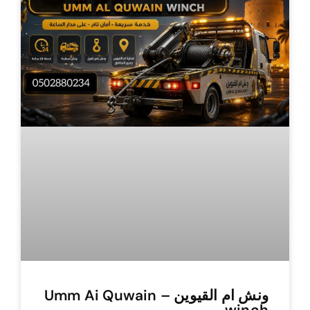
ونش ام القيوين – Umm Ai Quwain