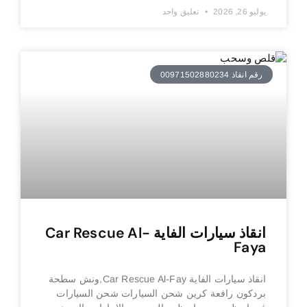
يوليو 26, 2026
تعليق واحد
رقم انقاذ 00971502880234
انقاذ سيارات الفاية Car Rescue Al-
Faya
انقاذ سيارات الفاية Car Rescue Al-Fay,ونش سطحة
بردكون رافعة كرين شحن السيارات شحن السيارات