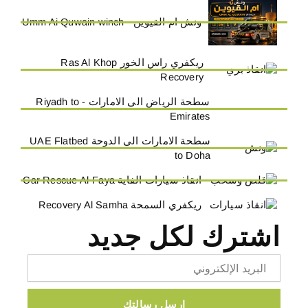
ونش ام القيوين - Umm Ai Quwain winch
ريكفري راس الخور Ras Al Khop
Recovery
سطحة الرياض الى الامارات - Riyadh to
Emirates
سطحة الامارات الى الدوحة UAE Flatbed
to Doha
انقاذ سيارات الفاية Car Rescue Al-Faya
ريكفري السمحة Recovery Al Samha
اشترك لكل جديد
Email
ارسل رسالتك