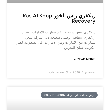
ريكفري راس الخور Ras Al Khop
Recovery
ريكفري ونش سطحة انقاذ سيارات الامارات الانجاز
ريكفري سطحة ابوظبي سطحة دبي شركة شحن
سيارات بين الامارات ومن الامارات الى السعودية قطر
الكويت عمان البحرين
READ MORE »
أغسطس 7, 2026
لا توجد تعليقات
رقم سطحة الرياض 00971502880234