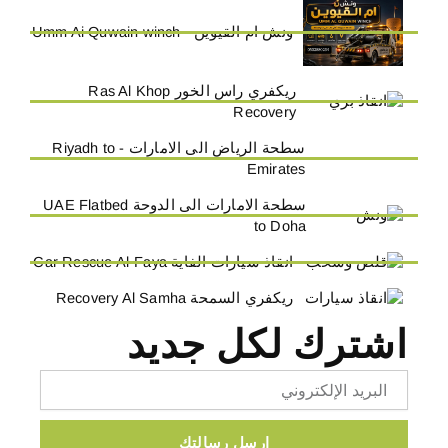
ونش ام القيوين - Umm Ai Quwain winch
ريكفري راس الخور Ras Al Khop
Recovery
سطحة الرياض الى الامارات - Riyadh to
Emirates
سطحة الامارات الى الدوحة UAE Flatbed
to Doha
انقاذ سيارات الفاية Car Rescue Al-Faya
ريكفري السمحة Recovery Al Samha
اشترك لكل جديد
Email
ارسل رسالتك