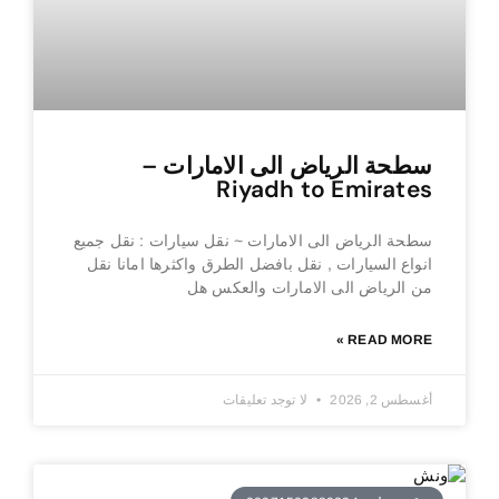
سطحة الرياض الى الامارات –
Riyadh to Emirates
سطحة الرياض الى الامارات ~ نقل سيارات : نقل جميع
انواع السيارات , نقل بافضل الطرق واكثرها امانا نقل
من الرياض الى الامارات والعكس هل
READ MORE »
أغسطس 2, 2026
لا توجد تعليقات