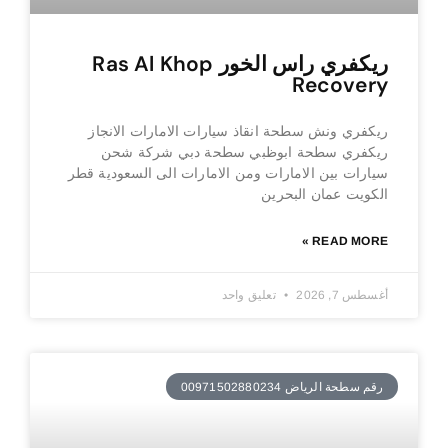
ريكفري راس الخور Ras Al Khop
Recovery
ريكفري ونش سطحة انقاذ سيارات الامارات الانجاز
ريكفري سطحة ابوظبي سطحة دبي شركة شحن
سيارات بين الامارات ومن الامارات الى السعودية قطر
الكويت عمان البحرين
READ MORE »
أغسطس 7, 2026
تعليق واحد
رقم سطحة الرياض 00971502880234