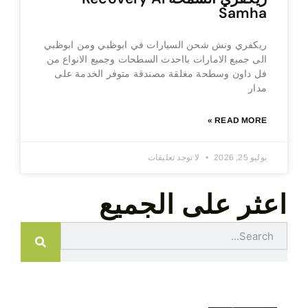
Samha
ريكفري ونش شحن السيارات في ابوظبي ومن ابوظبي
الى جميع الامارات بااحدث السطحات وجميع الانواع من
فل داون وسطحة مغلقة مصندقة متوفر الخدمة على
مدار
READ MORE »
يوليو 25, 2026
لا توجد تعليقات
اعثر على الجميع
Search