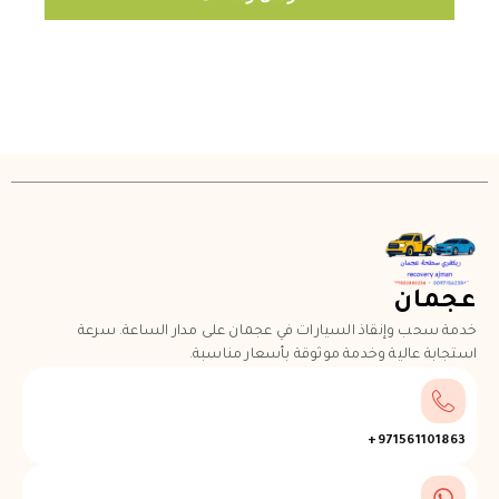
عجمان
خدمة سحب وإنقاذ السيارات في عجمان على مدار الساعة. سرعة
استجابة عالية وخدمة موثوقة بأسعار مناسبة.
971561101863+