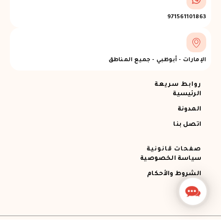
971561101863
الإمارات - أبوظبي - جميع المناطق
روابط سريعة
الرئيسية
المدونة
اتصل بنا
صفحات قانونية
سياسة الخصوصية
الشروط والأحكام
Contact
Us