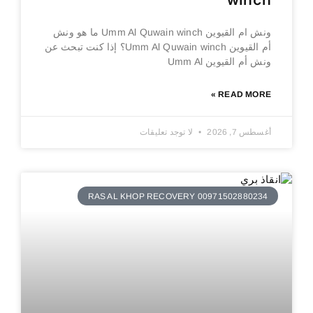
winch
ونش ام القيوين Umm Al Quwain winch ما هو ونش
أم القيوين Umm Al Quwain winch؟ إذا كنت تبحث عن
ونش أم القيوين Umm Al
READ MORE »
أغسطس 7, 2026
لا توجد تعليقات
RAS AL KHOP RECOVERY 00971502880234