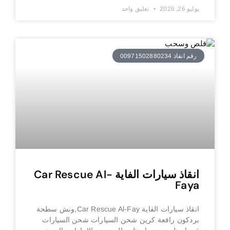
يوليو 26, 2026
تعليق واحد
رقم انقاذ 00971502880234
انقاذ سيارات الفاية Car Rescue Al-
Faya
انقاذ سيارات الفاية Car Rescue Al-Fay,ونش سطحة
بردكون رافعة كرين شحن السيارات شحن السيارات