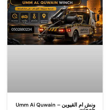
ونش ام القيوين – Umm Ai Quwain