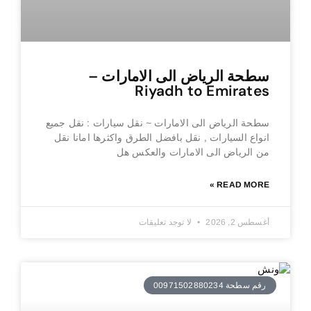
سطحة الرياض الى الامارات –
Riyadh to Emirates
سطحة الرياض الى الامارات ~ نقل سيارات : نقل جميع
انواع السيارات , نقل بافضل الطرق واكثرها امانا نقل
من الرياض الى الامارات والعكس هل
READ MORE »
أغسطس 2, 2026
لا توجد تعليقات
رقم سطحة 00971502880234