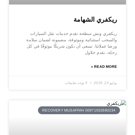
ريكفري الشهامة
ريكفري ونش سطحة نقدم خدمات نقل السيارات
والسحب استثنائية وموثوقة، مضمونة لضمان سلامة
ورضا عملائنا. نسعى أن نكون شريكًا موثوقًا في كل
رحلة، نقدم حلاول
READ MORE »
يوليو 24, 2026
لا توجد تعليقات
RECOVERY MUSAFFAH 00971502880234