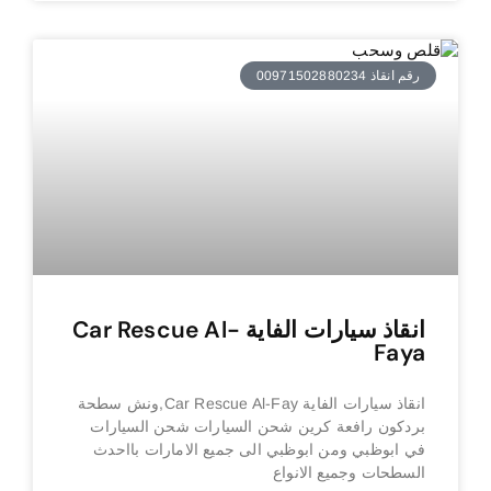
رقم انقاذ 00971502880234
انقاذ سيارات الفاية Car Rescue Al-
Faya
انقاذ سيارات الفاية Car Rescue Al-Fay,ونش سطحة
بردكون رافعة كرين شحن السيارات شحن السيارات
في ابوظبي ومن ابوظبي الى جميع الامارات بااحدث
السطحات وجميع الانواع