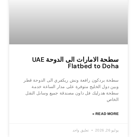
سطحة الامارات الى الدوحة UAE
Flatbed to Doha
سطحة بردكون رافعة ونش ريكفري الى الدوحة قطر
وبين دول الخليج متوفرة على مدار الساعة خدمة
سطحة هدرليك فل داون مصندقة جميع وساىل النقل
الخاص
READ MORE »
يوليو 26, 2026
تعليق واحد