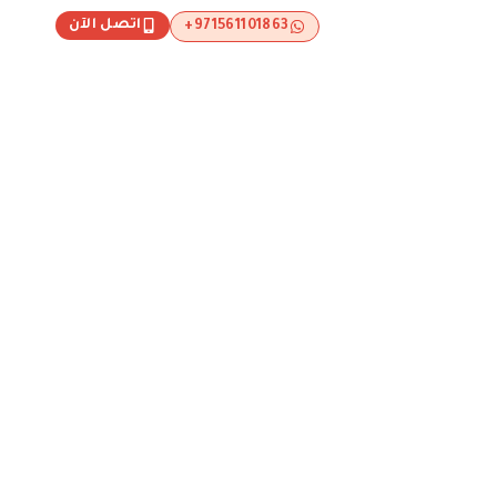
اتصل الآن
971561101863+