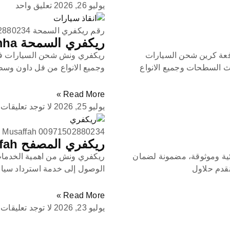
يوليو 26, 2026
تعليق واحد
رقم ريكفري السمحة 0971502880234
ريكفري السمحة Recovery Al Samha
ونش سطحة بردكون رافعة كرين شحن السيارات
ريكفري ونش شحن السيارات في
ث السطحات وجميع الانواع
وجميع الانواع من فل داون وس
Read More »
يوليو 25, 2026
لا توجد تعليقات
 Musaffah 00971502880234
ريكفري المصفح Recovery Musaffah
ة وموثوقة، مضمونة لضمان
ريكفري ونش من اهمية الخدمات
نقدم حلاول
الوصول إلى خدمة استرداد سيارا
Read More »
يوليو 23, 2026
لا توجد تعليقات