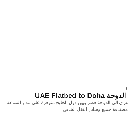
UAE Flatbed 
ي الى الدوحة قطر وبين دول الخليج متوفرة على مدار الساعة
صندقة جميع وساىل النقل الخاص