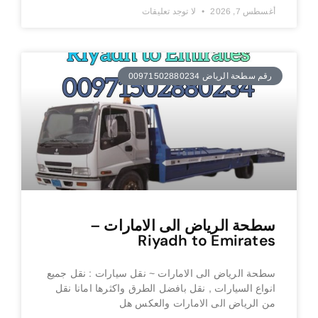
أغسطس 7, 2026
لا توجد تعليقات
رقم سطحة الرياض 00971502880234
سطحة الرياض الى الامارات –
Riyadh to Emirates
سطحة الرياض الى الامارات ~ نقل سيارات : نقل جميع
انواع السيارات , نقل بافضل الطرق واكثرها امانا نقل
من الرياض الى الامارات والعكس هل