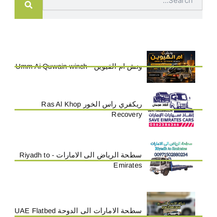
ونش ام القيوين - Umm Ai Quwain winch
ريكفري راس الخور Ras Al Khop
Recovery
سطحة الرياض الى الامارات - Riyadh to
Emirates
سطحة الامارات الى الدوحة UAE Flatbed