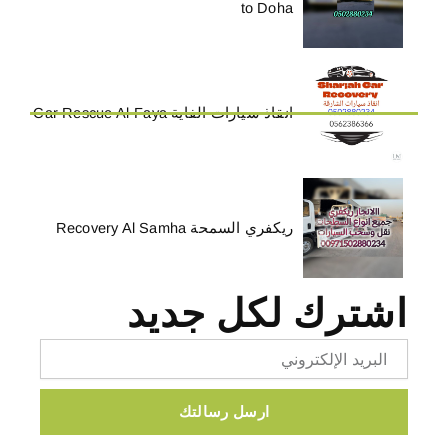
to Doha
انقاذ سيارات الفاية Car Rescue Al-Faya
ريكفري السمحة Recovery Al Samha
اشترك لكل جديد
Email
ارسل رسالتك