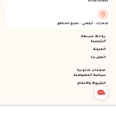
971561101863
الإمارات - أبوظبي - جميع المناطق
روابط سريعة
الرئيسية
المدونة
اتصل بنا
صفحات قانونية
سياسة الخصوصية
الشروط والأحكام
Contact
Us
جميع الحقوق محفوظة © 2026 Ajman RECOVERY
Designed by STEMApro Company