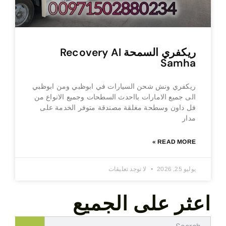
ريكفري السمحة Recovery Al
Samha
ريكفري ونش شحن السيارات في ابوظبي ومن ابوظبي
الى جميع الامارات بااحدث السطحات وجميع الانواع من
فل داون وسطحة مغلقة مصندقة متوفر الخدمة على
مدار
READ MORE »
يوليو 25, 2026
لا توجد تعليقات
اعثر على الجميع
Search