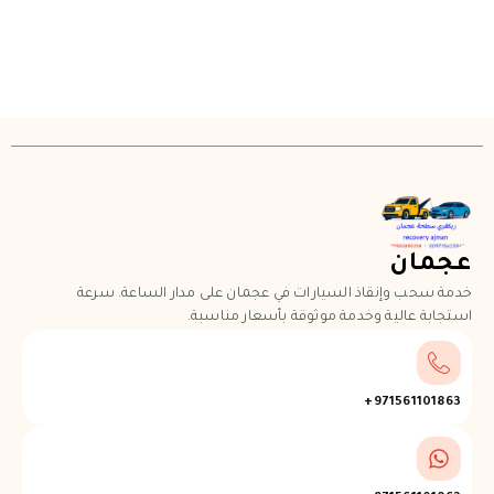
عجمان
خدمة سحب وإنقاذ السيارات في عجمان على مدار الساعة. سرعة
استجابة عالية وخدمة موثوقة بأسعار مناسبة.
971561101863+