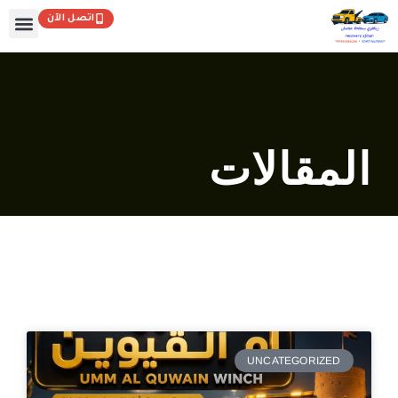
خطي
اتصل الآن
لى
لمحتوى
المقالات
UNCATEGORIZED