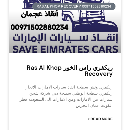
RAS AL KHOP RECOVERY 00971502880234
ريكفري راس الخور Ras Al Khop
Recovery
ريكفري ونش سطحة انقاذ سيارات الامارات الانجاز
ريكفري سطحة ابوظبي سطحة دبي شركة شحن
سيارات بين الامارات ومن الامارات الى السعودية قطر
الكويت عمان البحرين
READ MORE »