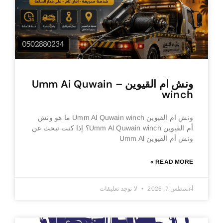
ونش ام القيوين – Umm Ai Quwain
winch
ونش ام القيوين Umm Al Quwain winch ما هو ونش
أم القيوين Umm Al Quwain winch؟ إذا كنت تبحث عن
ونش أم القيوين Umm Al
READ MORE »
أغسطس 7, 2026
لا توجد تعليقات