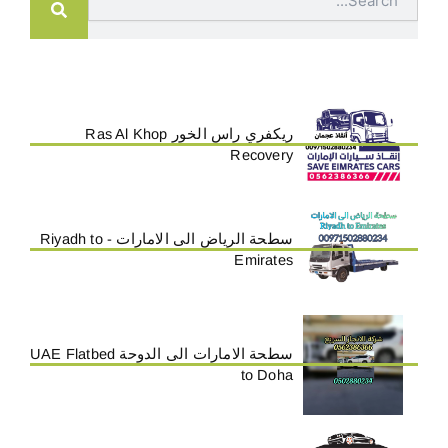
ريكفري راس الخور Ras Al Khop
Recovery
سطحة الرياض الى الامارات - Riyadh to
Emirates
سطحة الامارات الى الدوحة UAE Flatbed
to Doha