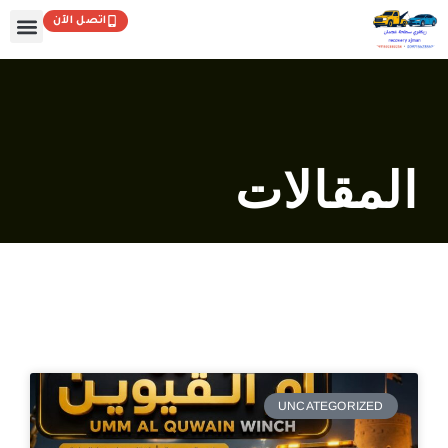
خطي
اتصل الآن
لى
لمحتوى
المقالات
UNCATEGORIZED