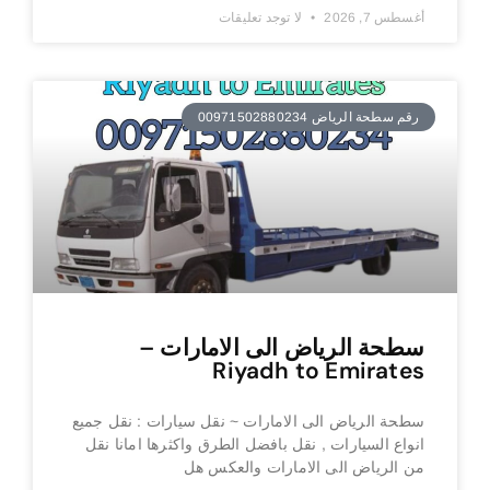
أغسطس 7, 2026
لا توجد تعليقات
رقم سطحة الرياض 00971502880234
سطحة الرياض الى الامارات –
Riyadh to Emirates
سطحة الرياض الى الامارات ~ نقل سيارات : نقل جميع
انواع السيارات , نقل بافضل الطرق واكثرها امانا نقل
من الرياض الى الامارات والعكس هل