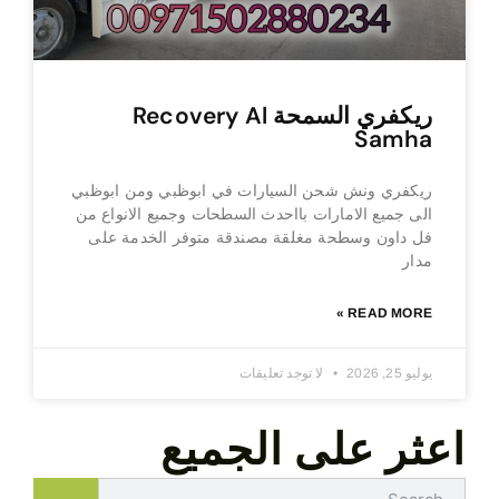
ريكفري السمحة Recovery Al
Samha
ريكفري ونش شحن السيارات في ابوظبي ومن ابوظبي
الى جميع الامارات بااحدث السطحات وجميع الانواع من
فل داون وسطحة مغلقة مصندقة متوفر الخدمة على
مدار
READ MORE »
يوليو 25, 2026
لا توجد تعليقات
اعثر على الجميع
Search