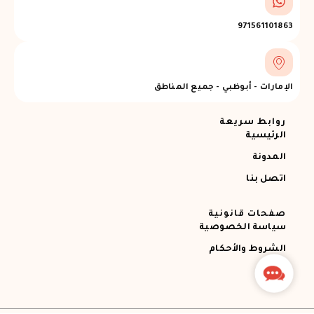
971561101863
الإمارات - أبوظبي - جميع المناطق
روابط سريعة
الرئيسية
المدونة
اتصل بنا
صفحات قانونية
سياسة الخصوصية
الشروط والأحكام
Contact
Us