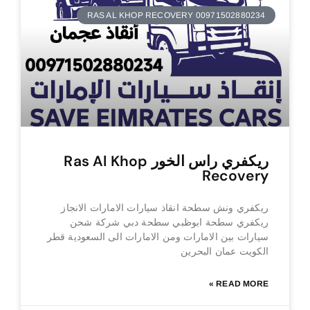
RAS AL KHOP RECOVERY 00971502880234
ريكفري راس الخور Ras Al Khop
Recovery
ريكفري ونش سطحة انقاذ سيارات الامارات الانجاز
ريكفري سطحة ابوظبي سطحة دبي شركة شحن
سيارات بين الامارات ومن الامارات الى السعودية قطر
الكويت عمان البحرين
READ MORE »