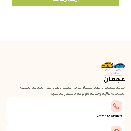
عجمان
خدمة سحب وإنقاذ السيارات في عجمان على مدار الساعة. سرعة
استجابة عالية وخدمة موثوقة بأسعار مناسبة.
971561101863+