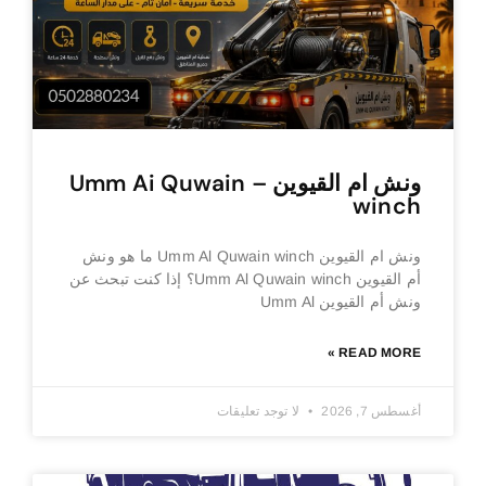
ونش ام القيوين – Umm Ai Quwain
winch
ونش ام القيوين Umm Al Quwain winch ما هو ونش
أم القيوين Umm Al Quwain winch؟ إذا كنت تبحث عن
ونش أم القيوين Umm Al
READ MORE »
أغسطس 7, 2026
لا توجد تعليقات