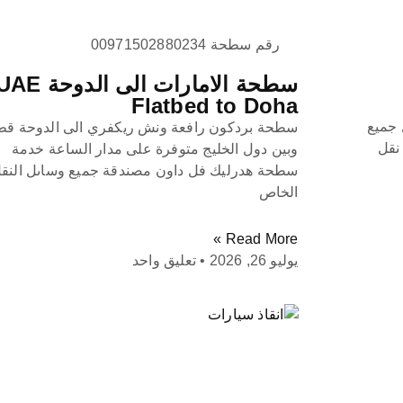
رقم سطحة 00971502880234
سطحة الامارات الى الدوحة E
Flatbed to Doha
 جميع
سطحة بردكون رافعة ونش ريكفري الى الدوحة قط
 نقل
وبين دول الخليج متوفرة على مدار الساعة خدمة
سطحة هدرليك فل داون مصندقة جميع وساىل النق
الخاص
Read More »
يوليو 26, 2026
تعليق واحد