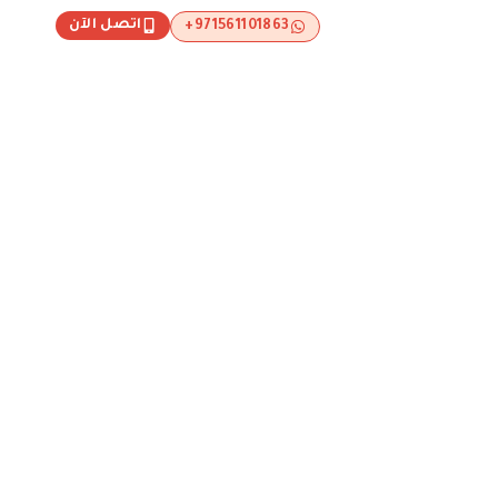
اتصل الآن
971561101863+