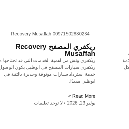
Recovery Musaffah 00971502880234
ريكفري المصفح Recovery
Musaffah
مة
ريكفري ونش من اهمية الخدمات التي قد تحتاجها م
كل
ريكفري سيارات المصفح في ابوظبي يكون الوصول 
خدمة استرداد سيارات موثوقة وجديرة بالثقة في
ابوظبي مفيدًا.
Read More »
يوليو 23, 2026
لا توجد تعليقات