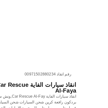
رقم انقاذ 00971502880234
انقاذ سيارات الفاية  Rescue
Al-Faya
انقاذ سيارات الفاية Al-Fay
بردكون رافعة كرين شحن السيارات شحن السيا
في ابوظبي ومن ابوظبي الى جميع الامارات بااح