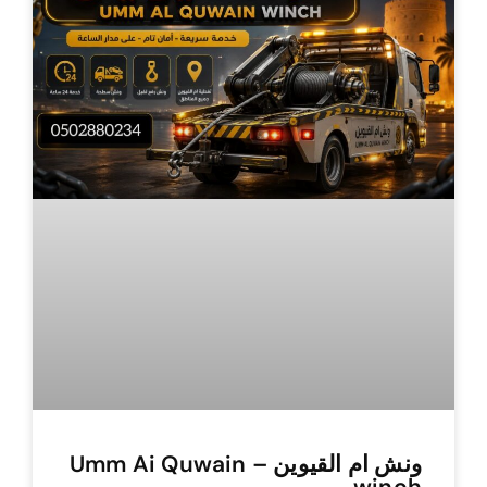
ونش ام القيوين – Umm Ai Quwain