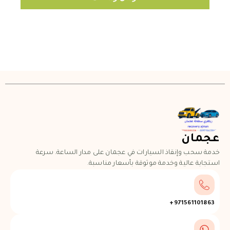
عجمان
خدمة سحب وإنقاذ السيارات في عجمان على مدار الساعة. سرعة
استجابة عالية وخدمة موثوقة بأسعار مناسبة.
971561101863+