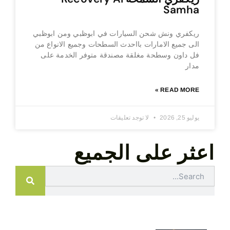
Samha
ريكفري ونش شحن السيارات في ابوظبي ومن ابوظبي
الى جميع الامارات بااحدث السطحات وجميع الانواع من
فل داون وسطحة مغلقة مصندقة متوفر الخدمة على
مدار
READ MORE »
يوليو 25, 2026
لا توجد تعليقات
اعثر على الجميع
Search