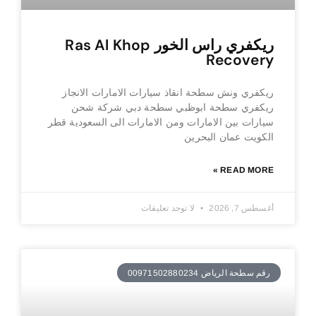
ريكفري راس الخور Ras Al Khop
Recovery
ريكفري ونش سطحة انقاذ سيارات الامارات الانجاز
ريكفري سطحة ابوظبي سطحة دبي شركة شحن
سيارات بين الامارات ومن الامارات الى السعودية قطر
الكويت عمان البحرين
READ MORE »
أغسطس 7, 2026
لا توجد تعليقات
رقم سطحة الرياض 00971502880234