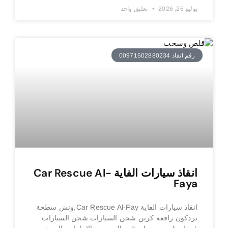
يوليو 26, 2026
تعليق واحد
رقم انقاذ 00971502880234
انقاذ سيارات الفاية Car Rescue Al-
Faya
انقاذ سيارات الفاية Car Rescue Al-Fay,ونش سطحة
بردكون رافعة كرين شحن السيارات شحن السيارات