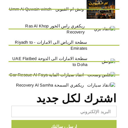
ونش ام القيوين - Umm Ai Quwain winch
ريكفري راس الخور Ras Al Khop
Recovery
سطحة الرياض الى الامارات - Riyadh to
Emirates
سطحة الامارات الى الدوحة UAE Flatbed
to Doha
انقاذ سيارات الفاية Car Rescue Al-Faya
ريكفري السمحة Recovery Al Samha
اشترك لكل جديد
Email
ارسل رسالتك