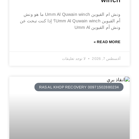
winch
ونش ام القيوين Umm Al Quwain winch ما هو ونش
أم القيوين Umm Al Quwain winch؟ إذا كنت تبحث عن
ونش أم القيوين Umm Al
READ MORE »
أغسطس 7, 2026
لا توجد تعليقات
RAS AL KHOP RECOVERY 00971502880234