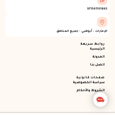
971561101863
الإمارات - أبوظبي - جميع المناطق
روابط سريعة
الرئيسية
المدونة
اتصل بنا
صفحات قانونية
سياسة الخصوصية
الشروط والأحكام
Contact
Us