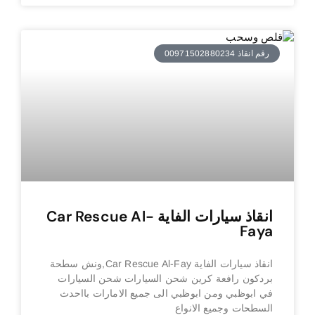
رقم انقاذ 00971502880234
انقاذ سيارات الفاية Car Rescue Al-
Faya
انقاذ سيارات الفاية Car Rescue Al-Fay,ونش سطحة
بردكون رافعة كرين شحن السيارات شحن السيارات
في ابوظبي ومن ابوظبي الى جميع الامارات بااحدث
السطحات وجميع الانواع