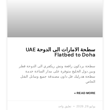
سطحة الامارات الى الدوحة UAE
Flatbed to Doha
سطحة بردكون رافعة ونش ريكفري الى الدوحة قطر
وبين دول الخليج متوفرة على مدار الساعة خدمة
سطحة هدرليك فل داون مصندقة جميع وساىل النقل
الخاص
READ MORE »
يوليو 26, 2026
تعليق واحد