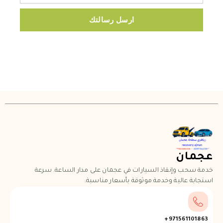
ارسل رسالتك
عجمان
خدمة سحب وإنقاذ السيارات في عجمان على مدار الساعة. سرعة
استجابة عالية وخدمة موثوقة بأسعار مناسبة.
971561101863+