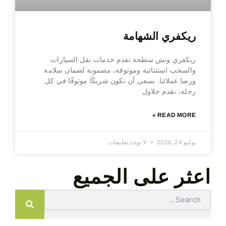
ريكفري الشهامة
ريكفري ونش سطحة نقدم خدمات نقل السيارات
والسحب استثنائية وموثوقة، مضمونة لضمان سلامة
ورضا عملائنا. نسعى أن نكون شريكًا موثوقًا في كل
رحلة، نقدم حلاول
READ MORE »
يوليو 24, 2026
لا توجد تعليقات
اعثر على الجميع
Search