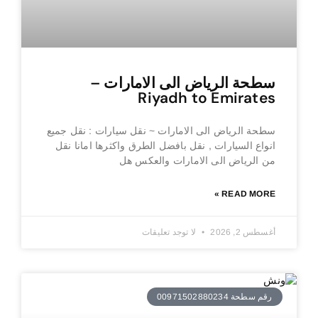
سطحة الرياض الى الامارات –
Riyadh to Emirates
سطحة الرياض الى الامارات ~ نقل سيارات : نقل جميع
انواع السيارات , نقل بافضل الطرق واكثرها امانا نقل
من الرياض الى الامارات والعكس هل
READ MORE »
أغسطس 2, 2026
لا توجد تعليقات
رقم سطحة 00971502880234