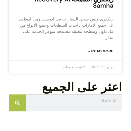
Samha
ريكفري ونش شحن السيارات في ابوظبي ومن ابوظبي
الى جميع الامارات بااحدث السطحات وجميع الانواع من
فل داون وسطحة مغلقة مصندقة متوفر الخدمة على
مدار
READ MORE »
يوليو 25, 2026
لا توجد تعليقات
اعثر على الجميع
Search