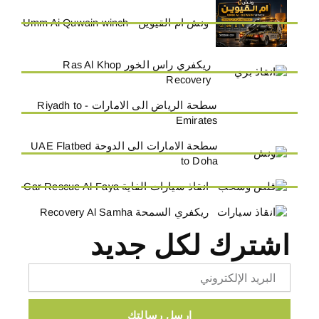
ونش ام القيوين - Umm Ai Quwain winch
ريكفري راس الخور Ras Al Khop
Recovery
سطحة الرياض الى الامارات - Riyadh to
Emirates
سطحة الامارات الى الدوحة UAE Flatbed
to Doha
انقاذ سيارات الفاية Car Rescue Al-Faya
ريكفري السمحة Recovery Al Samha
اشترك لكل جديد
Email
ارسل رسالتك