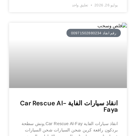
يوليو 26, 2026
تعليق واحد
رقم انقاذ 00971502880234
انقاذ سيارات الفاية Car Rescue Al-
Faya
انقاذ سيارات الفاية Car Rescue Al-Fay,ونش سطحة
بردكون رافعة كرين شحن السيارات شحن السيارات