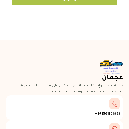
عجمان
خدمة سحب وإنقاذ السيارات في عجمان على مدار الساعة. سرعة
استجابة عالية وخدمة موثوقة بأسعار مناسبة.
971561101863+