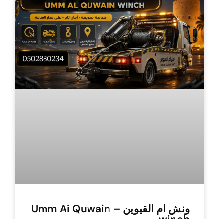
ونش ام القيوين – Umm Ai Quwain