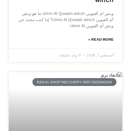
winch
ونش ام القيوين Umm Al Quwain winch ما هو ونش
أم القيوين Umm Al Quwain winch؟ إذا كنت تبحث عن
ونش أم القيوين Umm Al
READ MORE »
أغسطس 7, 2026
لا توجد تعليقات
RAS AL KHOP RECOVERY 00971502880234