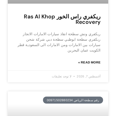
ريكفري راس الخور Ras Al Khop
Recovery
ريكفري ونش سطحة انقاذ سيارات الامارات الانجاز
ريكفري سطحة ابوظبي سطحة دبي شركة شحن
سيارات بين الامارات ومن الامارات الى السعودية قطر
الكويت عمان البحرين
READ MORE »
أغسطس 7, 2026
لا توجد تعليقات
رقم سطحة الرياض 00971502880234