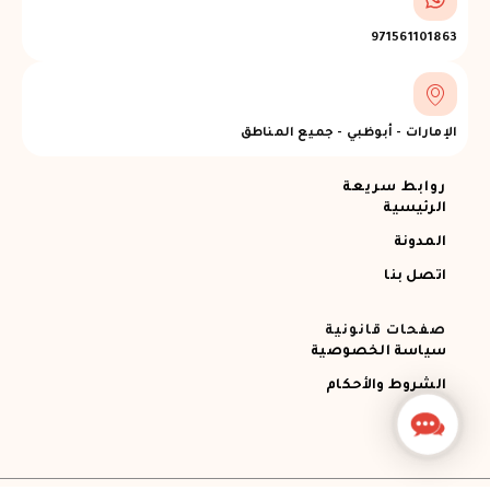
971561101863
الإمارات - أبوظبي - جميع المناطق
روابط سريعة
الرئيسية
المدونة
اتصل بنا
صفحات قانونية
سياسة الخصوصية
الشروط والأحكام
Contact
Us