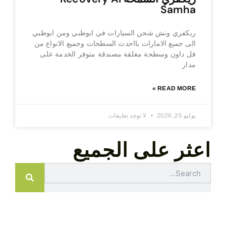
Samha
ريكفري ونش شحن السيارات في ابوظبي ومن ابوظبي
الى جميع الامارات بااحدث السطحات وجميع الانواع من
فل داون وسطحة مغلقة مصندقة متوفر الخدمة على
مدار
READ MORE »
يوليو 25, 2026
لا توجد تعليقات
اعثر على الجميع
Search