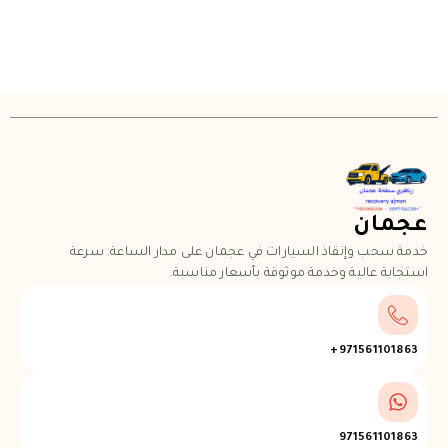
عجمان
خدمة سحب وإنقاذ السيارات في عجمان على مدار الساعة. سرعة
استجابة عالية وخدمة موثوقة بأسعار مناسبة.
971561101863+
971561101863