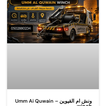
ونش ام القيوين – Umm Ai Quwain