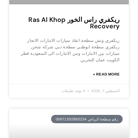
ريكفري راس الخور Ras Al Khop
Recovery
ريكفري ونش سطحة انقاذ سيارات الامارات الانجاز
ريكفري سطحة ابوظبي سطحة دبي شركة شحن
سيارات بين الامارات ومن الامارات الى السعودية قطر
الكويت عمان البحرين
READ MORE »
أغسطس 7, 2026
لا توجد تعليقات
رقم سطحة الرياض 00971502880234