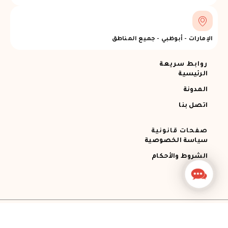
الإمارات - أبوظبي - جميع المناطق
روابط سريعة
الرئيسية
المدونة
اتصل بنا
صفحات قانونية
سياسة الخصوصية
الشروط والأحكام
Contact
Us
جميع الحقوق محفوظة © 2026 Ajman RECOVERY
Designed by STEMApro Company