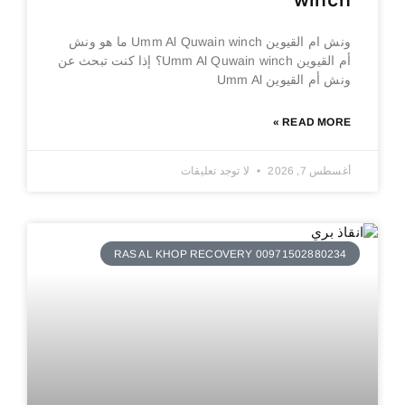
winch
ونش ام القيوين Umm Al Quwain winch ما هو ونش
أم القيوين Umm Al Quwain winch؟ إذا كنت تبحث عن
ونش أم القيوين Umm Al
READ MORE »
أغسطس 7, 2026
لا توجد تعليقات
RAS AL KHOP RECOVERY 00971502880234