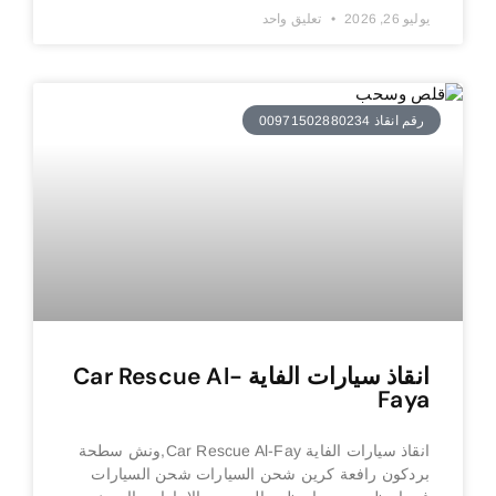
يوليو 26, 2026
تعليق واحد
رقم انقاذ 00971502880234
انقاذ سيارات الفاية Car Rescue Al-
Faya
انقاذ سيارات الفاية Car Rescue Al-Fay,ونش سطحة
بردكون رافعة كرين شحن السيارات شحن السيارات