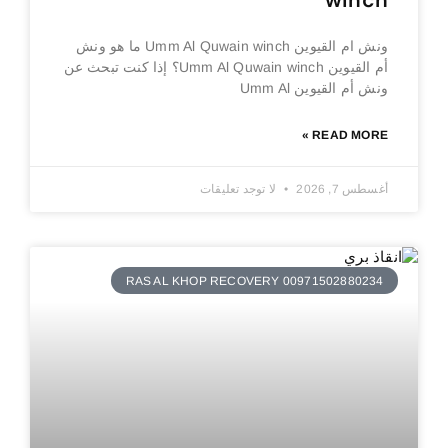
winch
ونش ام القيوين Umm Al Quwain winch ما هو ونش
أم القيوين Umm Al Quwain winch؟ إذا كنت تبحث عن
ونش أم القيوين Umm Al
READ MORE »
أغسطس 7, 2026
لا توجد تعليقات
RAS AL KHOP RECOVERY 00971502880234