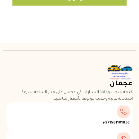
عجمان
خدمة سحب وإنقاذ السيارات في عجمان على مدار الساعة. سرعة
استجابة عالية وخدمة موثوقة بأسعار مناسبة.
971561101863+