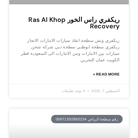
ريكفري راس الخور Ras Al Khop
Recovery
ريكفري ونش سطحة انقاذ سيارات الامارات الانجاز
ريكفري سطحة ابوظبي سطحة دبي شركة شحن
سيارات بين الامارات ومن الامارات الى السعودية قطر
الكويت عمان البحرين
READ MORE »
أغسطس 7, 2026
لا توجد تعليقات
رقم سطحة الرياض 00971502880234