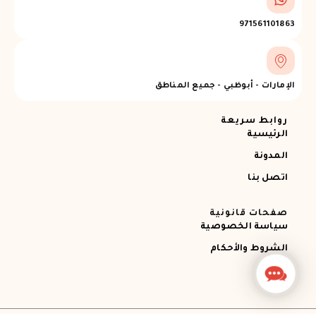
971561101863
الإمارات - أبوظبي - جميع المناطق
روابط سريعة
الرئيسية
المدونة
اتصل بنا
صفحات قانونية
سياسة الخصوصية
الشروط والأحكام
Contact
Us