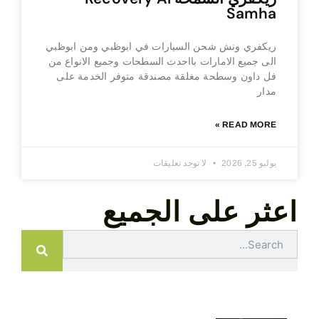
Samha
ريكفري ونش شحن السيارات في ابوظبي ومن ابوظبي
الى جميع الامارات بااحدث السطحات وجميع الانواع من
فل داون وسطحة مغلقة مصندقة متوفر الخدمة على
مدار
READ MORE »
يوليو 25, 2026
لا توجد تعليقات
اعثر على الجميع
Search