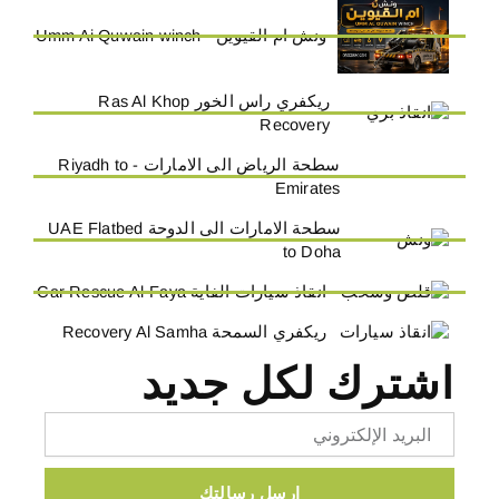
ونش ام القيوين - Umm Ai Quwain winch
ريكفري راس الخور Ras Al Khop
Recovery
سطحة الرياض الى الامارات - Riyadh to
Emirates
سطحة الامارات الى الدوحة UAE Flatbed
to Doha
انقاذ سيارات الفاية Car Rescue Al-Faya
ريكفري السمحة Recovery Al Samha
اشترك لكل جديد
Email
ارسل رسالتك