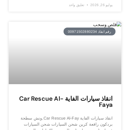
يوليو 26, 2026
تعليق واحد
رقم انقاذ 00971502880234
انقاذ سيارات الفاية Car Rescue Al-
Faya
انقاذ سيارات الفاية Car Rescue Al-Fay,ونش سطحة
بردكون رافعة كرين شحن السيارات شحن السيارات