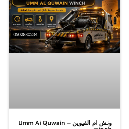
ونش ام القيوين – Umm Ai Quwain