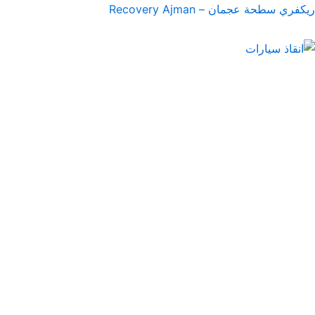
خطي
ريكفري سطحة عجمان – Recovery Ajman
لى
لمحتوى