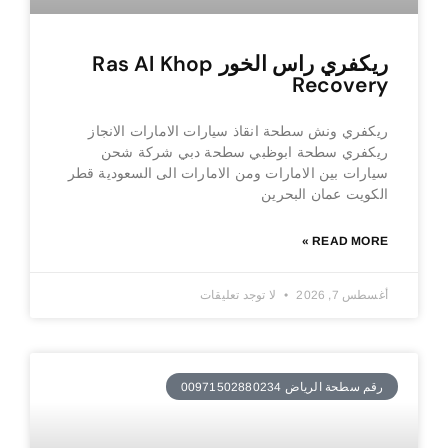
ريكفري راس الخور Ras Al Khop
Recovery
ريكفري ونش سطحة انقاذ سيارات الامارات الانجاز
ريكفري سطحة ابوظبي سطحة دبي شركة شحن
سيارات بين الامارات ومن الامارات الى السعودية قطر
الكويت عمان البحرين
READ MORE »
أغسطس 7, 2026
لا توجد تعليقات
رقم سطحة الرياض 00971502880234