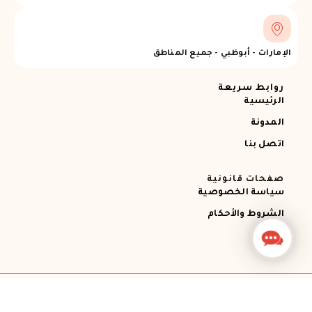
الإمارات - أبوظبي - جميع المناطق
روابط سريعة
الرئيسية
المدونة
اتصل بنا
صفحات قانونية
سياسة الخصوصية
الشروط والأحكام
Contact
Us
جميع الحقوق محفوظة © 2026 Ajman RECOVERY
Designed by STEMApro Company