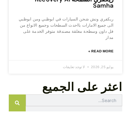
Samha
ريكفري ونش شحن السيارات في ابوظبي ومن ابوظبي
الى جميع الامارات بااحدث السطحات وجميع الانواع من
فل داون وسطحة مغلقة مصندقة متوفر الخدمة على
مدار
READ MORE »
يوليو 25, 2026
لا توجد تعليقات
اعثر على الجميع
Search