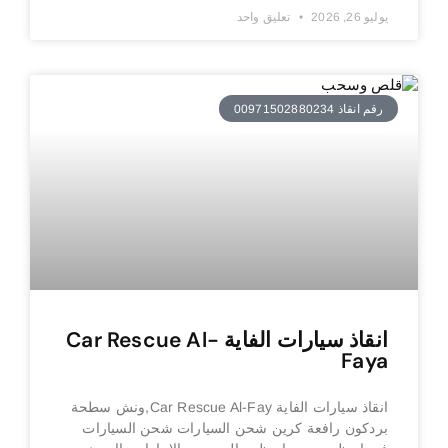
يوليو 26, 2026
تعليق واحد
رقم انقاذ 00971502880234
انقاذ سيارات الفاية Car Rescue Al-
Faya
انقاذ سيارات الفاية Car Rescue Al-Fay,ونش سطحة
بردكون رافعة كرين شحن السيارات شحن السيارات