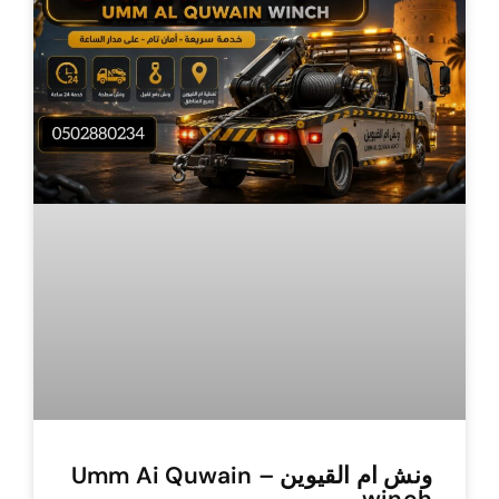
ونش ام القيوين – Umm Ai Quwain