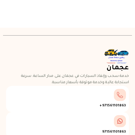
عجمان
خدمة سحب وإنقاذ السيارات في عجمان على مدار الساعة. سرعة
استجابة عالية وخدمة موثوقة بأسعار مناسبة.
971561101863+
971561101863