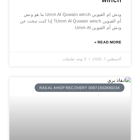
winch
ونش ام القيوين Umm Al Quwain winch ما هو ونش
أم القيوين Umm Al Quwain winch؟ إذا كنت تبحث عن
ونش أم القيوين Umm Al
READ MORE »
أغسطس 7, 2026
لا توجد تعليقات
RAS AL KHOP RECOVERY 00971502880234