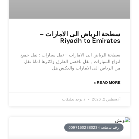
سطحة الرياض الى الامارات –
Riyadh to Emirates
سطحة الرياض الى الامارات ~ نقل سيارات : نقل جميع
انواع السيارات , نقل بافضل الطرق واكثرها امانا نقل
من الرياض الى الامارات والعكس هل
READ MORE »
أغسطس 2, 2026
لا توجد تعليقات
رقم سطحة 00971502880234