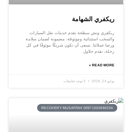
ريكفري الشهامة
ريكفري ونش سطحة نقدم خدمات نقل السيارات
والسحب استثنائية وموثوقة، مضمونة لضمان سلامة
ورضا عملائنا. نسعى أن نكون شريكًا موثوقًا في كل
رحلة، نقدم حلاول
READ MORE »
يوليو 24, 2026
لا توجد تعليقات
RECOVERY MUSAFFAH 00971502880234