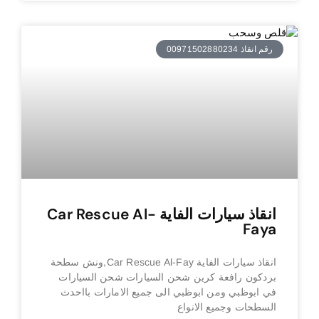
رقم انقاذ 00971502880234
انقاذ سيارات الفاية Car Rescue Al-
Faya
انقاذ سيارات الفاية Car Rescue Al-Fay,ونش سطحة
بردكون رافعة كرين شحن السيارات شحن السيارات
في ابوظبي ومن ابوظبي الى جميع الامارات بااحدث
السطحات وجميع الانواع