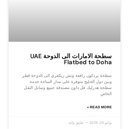
سطحة الامارات الى الدوحة UAE
Flatbed to Doha
سطحة بردكون رافعة ونش ريكفري الى الدوحة قطر
وبين دول الخليج متوفرة على مدار الساعة خدمة
سطحة هدرليك فل داون مصندقة جميع وساىل النقل
الخاص
READ MORE »
يوليو 26, 2026
تعليق واحد