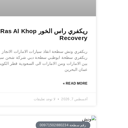
ريكفري راس الخور Ras Al Khop
Recovery
ريكفري ونش سطحة انقاذ سيارات الامارات الانجاز
ريكفري سطحة ابوظبي سطحة دبي شركة شحن سيا
بين الامارات ومن الامارات الى السعودية قطر الكوي
عمان البحرين
READ MORE »
أغسطس 7, 2026
لا توجد تعليقات
رقم سطحة 00971502880234