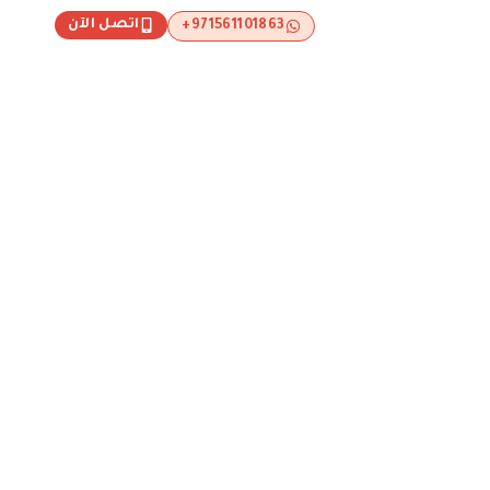
اتصل الآن
971561101863+