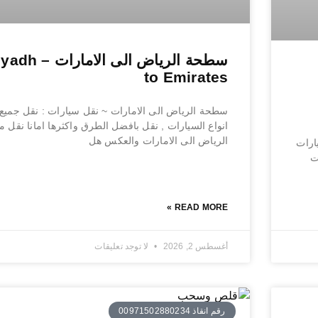
سطحة الرياض الى الامارات
to Emirates
سطحة الرياض الى الامارات ~ نقل سيارات : نقل جميع
انواع السيارات , نقل بافضل الطرق واكثرها امانا نقل م
الرياض الى الامارات والعكس هل
رات
ت
READ MORE »
أغسطس 2, 2026
لا توجد تعليقات
رقم انقاذ 00971502880234