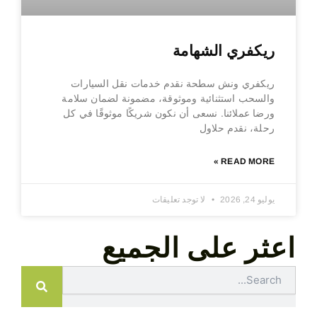
ريكفري الشهامة
ريكفري ونش سطحة نقدم خدمات نقل السيارات
والسحب استثنائية وموثوقة، مضمونة لضمان سلامة
ورضا عملائنا. نسعى أن نكون شريكًا موثوقًا في كل
رحلة، نقدم حلاول
READ MORE »
يوليو 24, 2026
لا توجد تعليقات
اعثر على الجميع
Search