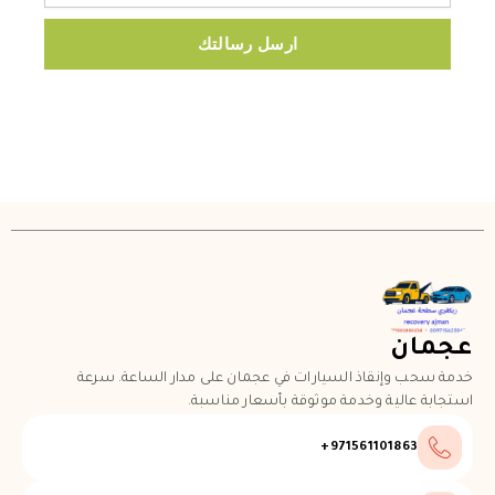
ارسل رسالتك
عجمان
خدمة سحب وإنقاذ السيارات في عجمان على مدار الساعة. سرعة
استجابة عالية وخدمة موثوقة بأسعار مناسبة.
971561101863+