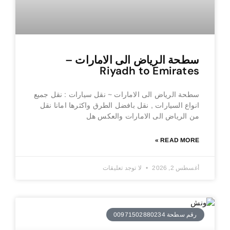
سطحة الرياض الى الامارات –
Riyadh to Emirates
سطحة الرياض الى الامارات ~ نقل سيارات : نقل جميع
انواع السيارات , نقل بافضل الطرق واكثرها امانا نقل
من الرياض الى الامارات والعكس هل
READ MORE »
أغسطس 2, 2026
لا توجد تعليقات
رقم سطحة 00971502880234