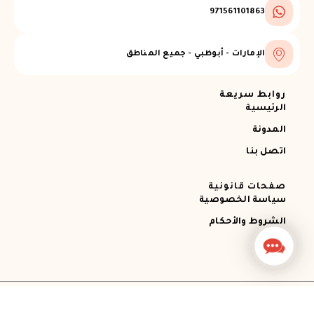
971561101863
الإمارات - أبوظبي - جميع المناطق
روابط سريعة
الرئيسية
المدونة
اتصل بنا
صفحات قانونية
سياسة الخصوصية
الشروط والأحكام
Contact
Us
جميع الحقوق محفوظة © 2026 Ajman RECOVERY
Designed by STEMApro Company