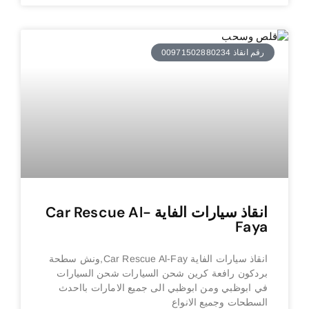
رقم انقاذ 00971502880234
انقاذ سيارات الفاية Car Rescue Al-
Faya
انقاذ سيارات الفاية Car Rescue Al-Fay,ونش سطحة
بردكون رافعة كرين شحن السيارات شحن السيارات
في ابوظبي ومن ابوظبي الى جميع الامارات بااحدث
السطحات وجميع الانواع