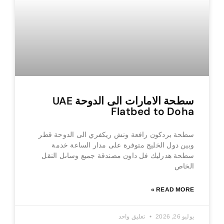
سطحة الامارات الى الدوحة UAE
Flatbed to Doha
سطحة بردكون رافعة ونش ريكفري الى الدوحة قطر
وبين دول الخليج متوفرة على مدار الساعة خدمة
سطحة هدرليك فل داون مصندقة جميع وساىل النقل
الخاص
READ MORE »
يوليو 26, 2026
تعليق واحد