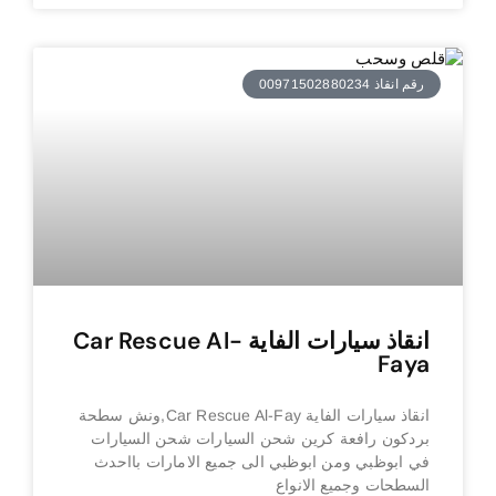
رقم انقاذ 00971502880234
انقاذ سيارات الفاية Car Rescue Al-
Faya
انقاذ سيارات الفاية Car Rescue Al-Fay,ونش سطحة
بردكون رافعة كرين شحن السيارات شحن السيارات
في ابوظبي ومن ابوظبي الى جميع الامارات بااحدث
السطحات وجميع الانواع