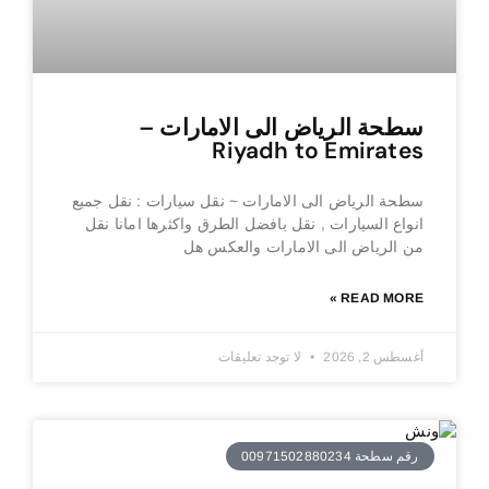
سطحة الرياض الى الامارات –
Riyadh to Emirates
سطحة الرياض الى الامارات ~ نقل سيارات : نقل جميع
انواع السيارات , نقل بافضل الطرق واكثرها امانا نقل
من الرياض الى الامارات والعكس هل
READ MORE »
أغسطس 2, 2026
لا توجد تعليقات
رقم سطحة 00971502880234