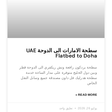
سطحة الامارات الى الدوحة UAE
Flatbed to Doha
سطحة بردكون رافعة ونش ريكفري الى الدوحة قطر
وبين دول الخليج متوفرة على مدار الساعة خدمة
سطحة هدرليك فل داون مصندقة جميع وساىل النقل
الخاص
READ MORE »
يوليو 26, 2026
تعليق واحد