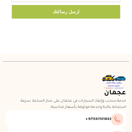
ارسل رسالتك
عجمان
خدمة سحب وإنقاذ السيارات في عجمان على مدار الساعة. سرعة
استجابة عالية وخدمة موثوقة بأسعار مناسبة.
971561101863+