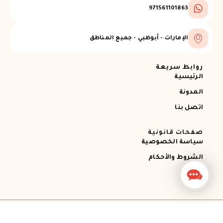
971561101863
الإمارات - أبوظبي - جميع المناطق
روابط سريعة
الرئيسية
المدونة
اتصل بنا
صفحات قانونية
سياسة الخصوصية
الشروط والأحكام
Contact
Us
جميع الحقوق محفوظة © 2026 Ajman RECOVERY
Designed by STEMApro Company