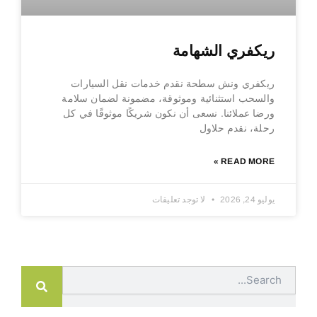
ريكفري الشهامة
ريكفري ونش سطحة نقدم خدمات نقل السيارات
والسحب استثنائية وموثوقة، مضمونة لضمان سلامة
ورضا عملائنا. نسعى أن نكون شريكًا موثوقًا في كل
رحلة، نقدم حلاول
READ MORE »
يوليو 24, 2026
لا توجد تعليقات
Search