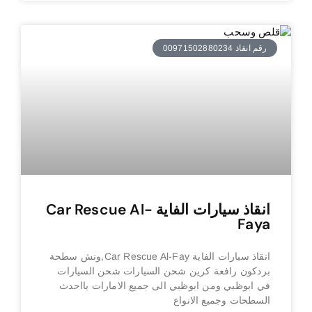
رقم انقاذ 00971502880234
انقاذ سيارات الفاية Car Rescue Al-
Faya
انقاذ سيارات الفاية Car Rescue Al-Fay,ونش سطحة
بردكون رافعة كرين شحن السيارات شحن السيارات
في ابوظبي ومن ابوظبي الى جميع الامارات بااحدث
السطحات وجميع الانواع