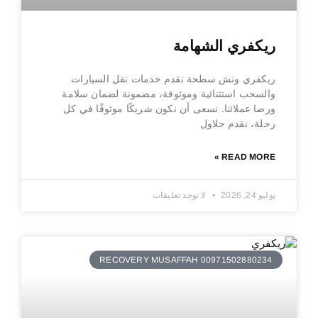
ريكفري الشهامة
ريكفري ونش سطحة نقدم خدمات نقل السيارات
والسحب استثنائية وموثوقة، مضمونة لضمان سلامة
ورضا عملائنا. نسعى أن نكون شريكًا موثوقًا في كل
رحلة، نقدم حلاول
READ MORE »
يوليو 24, 2026
لا توجد تعليقات
RECOVERY MUSAFFAH 00971502880234