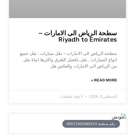
سطحة الرياض الى الامارات –
Riyadh to Emirates
سطحة الرياض الى الامارات ~ نقل سيارات : نقل جميع
انواع السيارات , نقل بافضل الطرق واكثرها امانا نقل
من الرياض الى الامارات والعكس هل
READ MORE »
أغسطس 2, 2026
لا توجد تعليقات
رقم سطحة 00971502880234