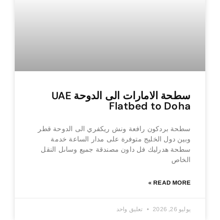
سطحة الامارات الى الدوحة UAE
Flatbed to Doha
سطحة بردكون رافعة ونش ريكفري الى الدوحة قطر
وبين دول الخليج متوفرة على مدار الساعة خدمة
سطحة هدرليك فل داون مصندقة جميع وساىل النقل
الخاص
READ MORE »
يوليو 26, 2026
تعليق واحد