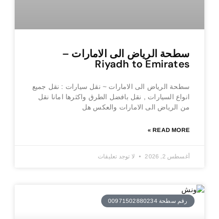
سطحة الرياض الى الامارات –
Riyadh to Emirates
سطحة الرياض الى الامارات ~ نقل سيارات : نقل جميع
انواع السيارات , نقل بافضل الطرق واكثرها امانا نقل
من الرياض الى الامارات والعكس هل
READ MORE »
أغسطس 2, 2026
لا توجد تعليقات
رقم سطحة 00971502880234