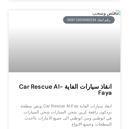
رقم انقاذ 00971502880234
انقاذ سيارات الفاية Car Rescue Al-
Faya
انقاذ سيارات الفاية Car Rescue Al-Fay,ونش سطحة
بردكون رافعة كرين شحن السيارات شحن السيارات
في ابوظبي ومن ابوظبي الى جميع الامارات بااحدث
السطحات وجميع الانواع