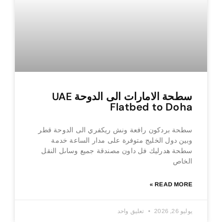
سطحة الامارات الى الدوحة UAE
Flatbed to Doha
سطحة بردكون رافعة ونش ريكفري الى الدوحة قطر
وبين دول الخليج متوفرة على مدار الساعة خدمة
سطحة هدرليك فل داون مصندقة جميع وساىل النقل
الخاص
READ MORE »
يوليو 26, 2026
تعليق واحد