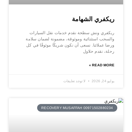
ريكفري الشهامة
ريكفري ونش سطحة نقدم خدمات نقل السيارات
والسحب استثنائية وموثوقة، مضمونة لضمان سلامة
ورضا عملائنا. نسعى أن نكون شريكًا موثوقًا في كل
رحلة، نقدم حلاول
READ MORE »
يوليو 24, 2026
لا توجد تعليقات
RECOVERY MUSAFFAH 00971502880234