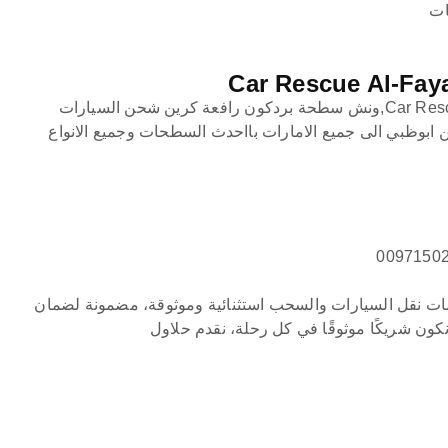
ات
انقاذ سيارات الفاية Car Rescue Al-Fay,ونش سطحة بردكون رافعة كرين شحن السيارات
بوظبي الى جميع الامارات بااحدث السطحات وجميع الانواع
 نقل السيارات والسحب استثنائية وموثوقة، مضمونة لضمان
كون شريكًا موثوقًا في كل رحلة، نقدم حلاول