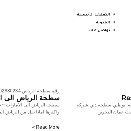
الصفحة الرئيسية
المدونة
تواصل معنا
رقم سطحة الرياض 00971502880234
سطحة الرياض الى الامارات – tes
سطحة الرياض الى الامارات ~ ن
حة ابوظبي سطحة دبي شركة
واكثرها امانا نقل من الرياض ا
يت عمان البحرين
Read More »