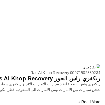
Ras Al Khop Recovery 00971502880234
ريكفري راس الخور Ras Al Khop Recovery
ريكفري ونش سطحة انقاذ سيارات الامارات الانجاز ريكفري سط
شحن سيارات بين الامارات ومن الامارات الى السعودية قطر الكو
Read More »