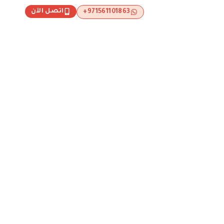
اتصل الآن
971561101863+