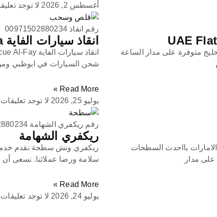
أغسطس 2, 2026
لا توجد تعليق
رقم انقاذ 00971502880234
انقاذ سيارات الفاية Car Rescue Al-Faya
ليج متوفرة على مدار الساعة
شحن السيارات في ابوظبي ومن ا
Read More »
يوليو 25, 2026
لا توجد تعليقات
رقم ريكفري الشهامة 00971502880234
ريكفري الشهامة
لامارات بااحدث السطحات
ريكفري ونش سطحة نقدم خدمات
على مدار
سلامة ورضا عملائنا. نسعى أن ن
Read More »
يوليو 24, 2026
لا توجد تعليقات