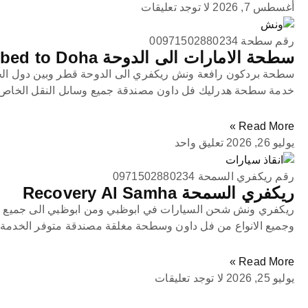
أغسطس 7, 2026
لا توجد تعليقات
رقم سطحة 00971502880234
سطحة الامارات الى الدوحة UAE Flatbed to Doha
سطحة بردكون رافعة ونش ريكفري الى الدوحة قطر وبين دول الخ
خدمة سطحة هدرليك فل داون مصندقة جميع وساىل النقل الخاص
Read More »
يوليو 26, 2026
تعليق واحد
رقم ريكفري السمحة 0971502880234
ريكفري السمحة Recovery Al Samha
ريكفري ونش شحن السيارات في ابوظبي ومن ابوظبي الى جميع ا
وجميع الانواع من فل داون وسطحة مغلقة مصندقة متوفر الخدمة 
Read More »
يوليو 25, 2026
لا توجد تعليقات