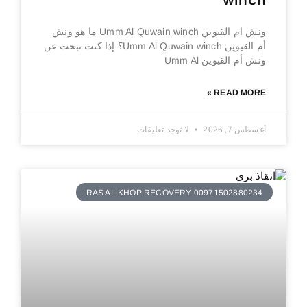
winch
ونش ام القيوين Umm Al Quwain winch ما هو ونش
أم القيوين Umm Al Quwain winch؟ إذا كنت تبحث عن
ونش أم القيوين Umm Al
READ MORE »
أغسطس 7, 2026
لا توجد تعليقات
RAS AL KHOP RECOVERY 00971502880234