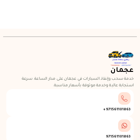
عجمان
خدمة سحب وإنقاذ السيارات في عجمان على مدار الساعة. سرعة
استجابة عالية وخدمة موثوقة بأسعار مناسبة.
971561101863+
971561101863