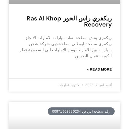
ريكفري راس الخور Ras Al Khop
Recovery
ريكفري ونش سطحة انقاذ سيارات الامارات الانجاز
ريكفري سطحة ابوظبي سطحة دبي شركة شحن
سيارات بين الامارات ومن الامارات الى السعودية قطر
الكويت عمان البحرين
READ MORE »
أغسطس 7, 2026
لا توجد تعليقات
رقم سطحة الرياض 00971502880234