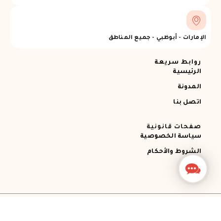
الإمارات - أبوظبي - جميع المناطق
روابط سريعة
الرئيسية
المدونة
اتصل بنا
صفحات قانونية
سياسة الخصوصية
الشروط والأحكام
Contact
Us
جميع الحقوق محفوظة © 2026 Ajman RECOVERY
Designed by STEMApro Company