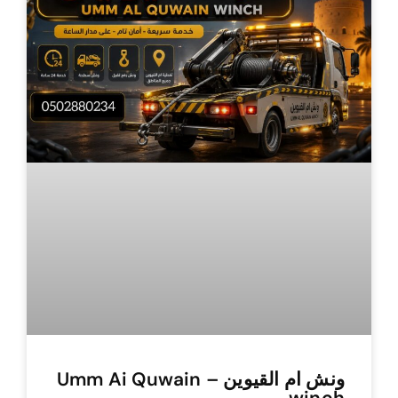
ونش ام القيوين – Umm Ai Quwain