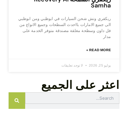
Samha
ريكفري ونش شحن السيارات في ابوظبي ومن ابوظبي
الى جميع الامارات بااحدث السطحات وجميع الانواع من
فل داون وسطحة مغلقة مصندقة متوفر الخدمة على
مدار
READ MORE »
يوليو 25, 2026
لا توجد تعليقات
اعثر على الجميع
Search