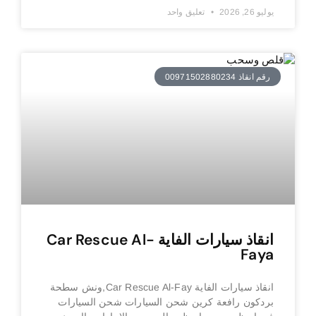
يوليو 26, 2026
تعليق واحد
رقم انقاذ 00971502880234
انقاذ سيارات الفاية Car Rescue Al-
Faya
انقاذ سيارات الفاية Car Rescue Al-Fay,ونش سطحة
بردكون رافعة كرين شحن السيارات شحن السيارات