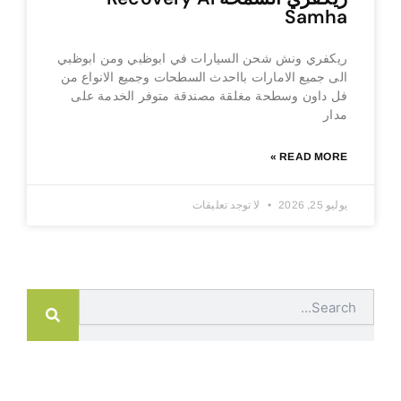
Samha
ريكفري ونش شحن السيارات في ابوظبي ومن ابوظبي
الى جميع الامارات بااحدث السطحات وجميع الانواع من
فل داون وسطحة مغلقة مصندقة متوفر الخدمة على
مدار
READ MORE »
يوليو 25, 2026
لا توجد تعليقات
Search