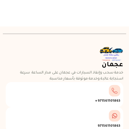
عجمان
خدمة سحب وإنقاذ السيارات في عجمان على مدار الساعة. سرعة
استجابة عالية وخدمة موثوقة بأسعار مناسبة.
971561101863+
971561101863