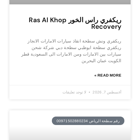
ريكفري راس الخور Ras Al Khop
Recovery
ريكفري ونش سطحة انقاذ سيارات الامارات الانجاز
ريكفري سطحة ابوظبي سطحة دبي شركة شحن
سيارات بين الامارات ومن الامارات الى السعودية قطر
الكويت عمان البحرين
READ MORE »
أغسطس 7, 2026
لا توجد تعليقات
رقم سطحة الرياض 00971502880234