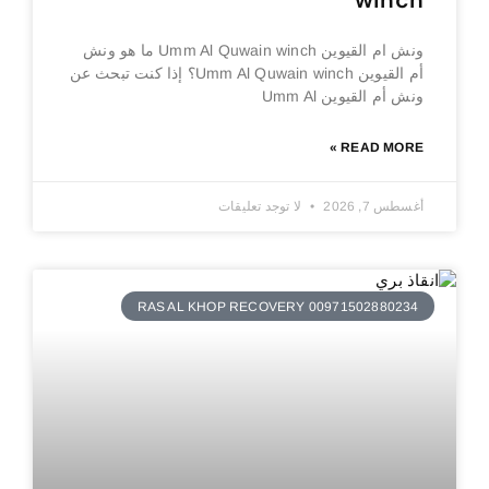
winch
ونش ام القيوين Umm Al Quwain winch ما هو ونش
أم القيوين Umm Al Quwain winch؟ إذا كنت تبحث عن
ونش أم القيوين Umm Al
READ MORE »
أغسطس 7, 2026
لا توجد تعليقات
RAS AL KHOP RECOVERY 00971502880234