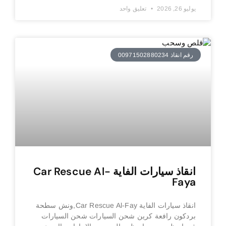
يوليو 26, 2026
تعليق واحد
رقم انقاذ 00971502880234
انقاذ سيارات الفاية Car Rescue Al-
Faya
انقاذ سيارات الفاية Car Rescue Al-Fay,ونش سطحة
بردكون رافعة كرين شحن السيارات شحن السيارات