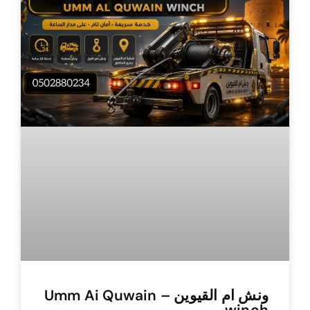
ونش ام القيوين – Umm Ai Quwain