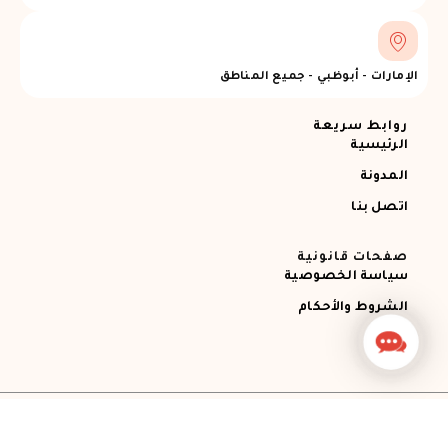
الإمارات - أبوظبي - جميع المناطق
روابط سريعة
الرئيسية
المدونة
اتصل بنا
صفحات قانونية
سياسة الخصوصية
الشروط والأحكام
Contact
Us
جميع الحقوق محفوظة © 2026 Ajman RECOVERY
Designed by STEMApro Company